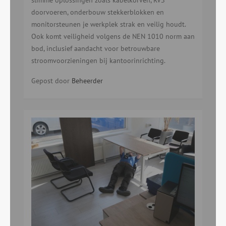
slimme oplossingen zoals kabelkorven, RVS
doorvoeren, onderbouw stekkerblokken en
monitorsteunen je werkplek strak en veilig houdt.
Ook komt veiligheid volgens de NEN 1010 norm aan
bod, inclusief aandacht voor betrouwbare
stroomvoorzieningen bij kantoorinrichting.
Gepost door
Beheerder