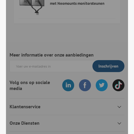
met Neomounts monitorsteunen
Meer informatie over onze aanbiedingen
Inschrijven
Volg ons op sociale
media
Klantenservice
Onze Diensten