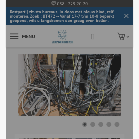
088 - 229 20 20
Restpartij zit-sta bureaus, in doos met nieuw blad, zelf
monteren. Zoek : BT472 -- Vanaf 17-7 t/m 10-8 beperkt
geopend, wilt u langskomen dan graag even bellen.
MENU