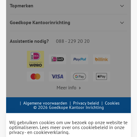
Topmerken
Goedkope Kantoorinrichting
Assistentie nodig?
088 - 229 20 20
Meer info
|
Algemene voorwaarden
|
Privacy beleid
|
Cookies
© 2026 Goedkope Kantoor Inrichting
Wij gebruiken cookies om uw bezoek op onze website te
optimaliseren. Lees meer over ons cookiebeleid in onze
privacy - en cookieverklaring.