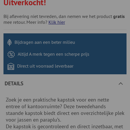
Uitverkocht!
Bij aflevering niet tevreden, dan nemen we het product
gratis
mee retour. Meer info?
Klik hier
Bijdragen aan
een beter milieu
Altijd A merk tegen
een scherpe prijs
Direct uit voorraad
leverbaar
DETAILS
Zoek je een praktische kapstok voor een nette
entree of kantoorruimte? Deze tweedehands
staande kapstok biedt direct een overzichtelijke plek
voor jassen en paraplu’s.
De kapstok is gecontroleerd en direct inzetbaar, met