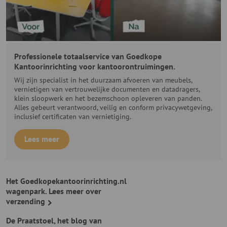
Professionele totaalservice van Goedkope
Kantoorinrichting voor kantoorontruimingen.
Wij zijn specialist in het duurzaam afvoeren van meubels,
vernietigen van vertrouwelijke documenten en datadragers,
klein sloopwerk en het bezemschoon opleveren van panden.
Alles gebeurt verantwoord, veilig en conform privacywetgeving,
inclusief certificaten van vernietiging.
Lees meer
Het Goedkopekantoorinrichting.nl
wagenpark.
Lees meer over
verzending
De Praatstoel, het blog van