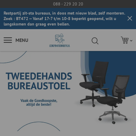
088 - 229 20 20
Restpartij zit-sta bureaus, in doos met nieuw blad, zelf monteren.
Zoek : BT472 -- Vanaf 17-7 t/m 10-8 beperkt geopend, wilt u
langskomen dan graag even bellen.
MENU