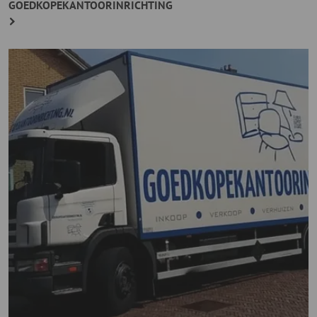
GOEDKOPEKANTOORINRICHTING