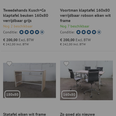
Tweedehands Kusch+Co
Voortman klaptafel 160x80
klaptafel beuken 160x80
verrijdbaar robson eiken wit
verrijdbaar grijs
frame
Nog 2 beschikbaar
Nog 7 beschikbaar
Conditie:
Conditie:
€ 200,00
Excl. BTW
€ 200,00
Excl. BTW
€ 242,00
Incl. BTW
€ 242,00
Incl. BTW
180x80
160x80
Statafel eiken wit frame
Zo goed als nieuwe