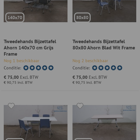
140x70
80x80
Tweedehands Bijzettafel
Tweedehands Bijzettafel
Ahorn 140x70 cm Grijs
80x80 Ahorn Blad Wit Frame
Frame
Nog 1 beschikbaar
Nog 2 beschikbaar
Conditie:
Conditie:
€ 75,00
Excl. BTW
€ 75,00
Excl. BTW
€ 90,75
Incl. BTW
€ 90,75
Incl. BTW