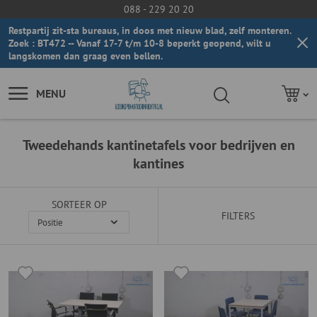
088 - 229 20 20
Restpartij zit-sta bureaus, in doos met nieuw blad, zelf monteren.
Zoek : BT472 -- Vanaf 17-7 t/m 10-8 beperkt geopend, wilt u
langskomen dan graag even bellen.
MENU
Tweedehands kantinetafels voor bedrijven en
kantines
SORTEER OP
FILTERS