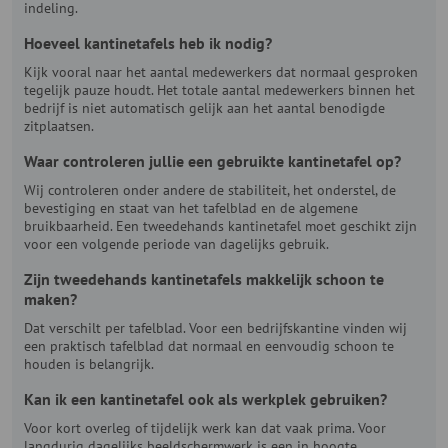
indeling.
Hoeveel kantinetafels heb ik nodig?
Kijk vooral naar het aantal medewerkers dat normaal gesproken
tegelijk pauze houdt. Het totale aantal medewerkers binnen het
bedrijf is niet automatisch gelijk aan het aantal benodigde
zitplaatsen.
Waar controleren jullie een gebruikte kantinetafel op?
Wij controleren onder andere de stabiliteit, het onderstel, de
bevestiging en staat van het tafelblad en de algemene
bruikbaarheid. Een tweedehands kantinetafel moet geschikt zijn
voor een volgende periode van dagelijks gebruik.
Zijn tweedehands kantinetafels makkelijk schoon te
maken?
Dat verschilt per tafelblad. Voor een bedrijfskantine vinden wij
een praktisch tafelblad dat normaal en eenvoudig schoon te
houden is belangrijk.
Kan ik een kantinetafel ook als werkplek gebruiken?
Voor kort overleg of tijdelijk werk kan dat vaak prima. Voor
langdurig dagelijks beeldschermwerk is een in hoogte