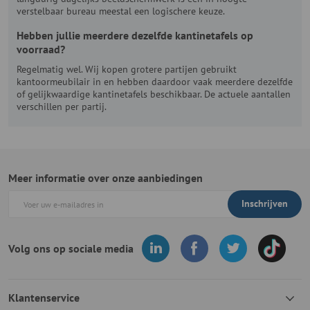
verstelbaar bureau meestal een logischere keuze.
Hebben jullie meerdere dezelfde kantinetafels op
voorraad?
Regelmatig wel. Wij kopen grotere partijen gebruikt
kantoormeubilair in en hebben daardoor vaak meerdere dezelfde
of gelijkwaardige kantinetafels beschikbaar. De actuele aantallen
verschillen per partij.
Meer informatie over onze aanbiedingen
Inschrijven
Volg ons op sociale media
Klantenservice