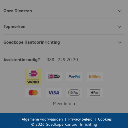
Onze Diensten
Topmerken
Goedkope Kantoorinrichting
Assistentie nodig?
088 - 229 20 20
Meer info
|
Algemene voorwaarden
|
Privacy beleid
|
Cookies
© 2026 Goedkope Kantoor Inrichting