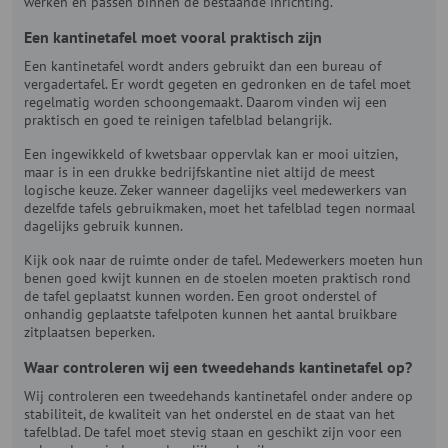
werken en passen binnen de bestaande inrichting.
Een kantinetafel moet vooral praktisch zijn
Een kantinetafel wordt anders gebruikt dan een bureau of
vergadertafel. Er wordt gegeten en gedronken en de tafel moet
regelmatig worden schoongemaakt. Daarom vinden wij een
praktisch en goed te reinigen tafelblad belangrijk.
Een ingewikkeld of kwetsbaar oppervlak kan er mooi uitzien,
maar is in een drukke bedrijfskantine niet altijd de meest
logische keuze. Zeker wanneer dagelijks veel medewerkers van
dezelfde tafels gebruikmaken, moet het tafelblad tegen normaal
dagelijks gebruik kunnen.
Kijk ook naar de ruimte onder de tafel. Medewerkers moeten hun
benen goed kwijt kunnen en de stoelen moeten praktisch rond
de tafel geplaatst kunnen worden. Een groot onderstel of
onhandig geplaatste tafelpoten kunnen het aantal bruikbare
zitplaatsen beperken.
Waar controleren wij een tweedehands kantinetafel op?
Wij controleren een tweedehands kantinetafel onder andere op
stabiliteit, de kwaliteit van het onderstel en de staat van het
tafelblad. De tafel moet stevig staan en geschikt zijn voor een