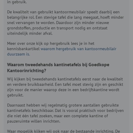
in gebruik.
De kwaliteit van gebruikt kantoormeubilair speelt daarbij een
belangrijke rol. Een stevige tafel die lang meegaat, hoeft minder
snel vervangen te worden. Daardoor zijn minder nieuwe
grondstoffen, productie en transport nodig en ontstaat
uiteindelijk minder afval.
Meer over onze kijk op hergebruik lees je in het
kennisbankartikel
waarom hergebruik van kantoormeubilair
duurzaam is
.
Waarom tweedehands kantinetafels bij Goedkope
Kantoorinrichting?
Wij kijken bij tweedehands kantinetafels eerst naar de kwaliteit
en verdere bruikbaarheid. Een tafel moet stevig zijn en geschikt
zijn voor de manier waarop deze in een bedrijfskantine wordt
gebruikt.
Daarnaast hebben wij regelmatig grotere aantallen gebruikte
kantinetafels beschikbaar. Dat is vooral praktisch voor bedrijven
die niet één tafel zoeken, maar een complete kantine of
pauzeruimte willen inrichten.
Waar mogelijk kijken wij ook naar de bestaande inrichting. De