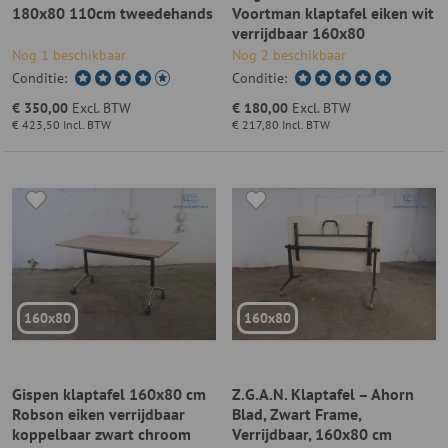
180x80 110cm tweedehands
Voortman klaptafel eiken wit
verrijdbaar 160x80
Nog 1 beschikbaar
Nog 2 beschikbaar
Conditie:
Conditie:
€ 350,00
Excl. BTW
€ 180,00
Excl. BTW
€ 423,50
Incl. BTW
€ 217,80
Incl. BTW
160x80
160x80
Gispen klaptafel 160x80 cm
Z.G.A.N. Klaptafel – Ahorn
Robson eiken verrijdbaar
Blad, Zwart Frame,
koppelbaar zwart chroom
Verrijdbaar, 160x80 cm