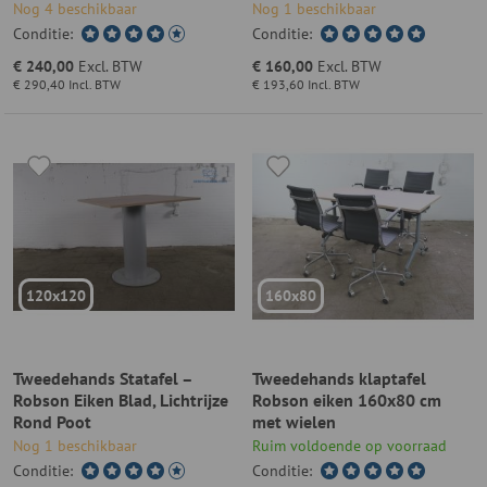
Nog 4 beschikbaar
Nog 1 beschikbaar
Conditie:
Conditie:
€ 240,00
Excl. BTW
€ 160,00
Excl. BTW
€ 290,40
Incl. BTW
€ 193,60
Incl. BTW
120x120
160x80
Tweedehands Statafel –
Tweedehands klaptafel
Robson Eiken Blad, Lichtrijze
Robson eiken 160x80 cm
Rond Poot
met wielen
Nog 1 beschikbaar
Ruim voldoende op voorraad
Conditie:
Conditie: