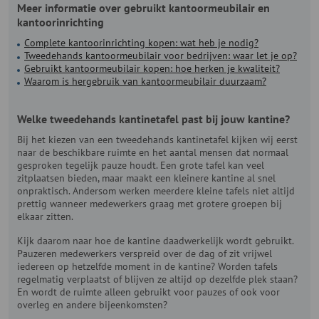
Meer informatie over gebruikt kantoormeubilair en
kantoorinrichting
Complete kantoorinrichting kopen: wat heb je nodig?
Tweedehands kantoormeubilair voor bedrijven: waar let je op?
Gebruikt kantoormeubilair kopen: hoe herken je kwaliteit?
Waarom is hergebruik van kantoormeubilair duurzaam?
Welke tweedehands kantinetafel past bij jouw kantine?
Bij het kiezen van een tweedehands kantinetafel kijken wij eerst
naar de beschikbare ruimte en het aantal mensen dat normaal
gesproken tegelijk pauze houdt. Een grote tafel kan veel
zitplaatsen bieden, maar maakt een kleinere kantine al snel
onpraktisch. Andersom werken meerdere kleine tafels niet altijd
prettig wanneer medewerkers graag met grotere groepen bij
elkaar zitten.
Kijk daarom naar hoe de kantine daadwerkelijk wordt gebruikt.
Pauzeren medewerkers verspreid over de dag of zit vrijwel
iedereen op hetzelfde moment in de kantine? Worden tafels
regelmatig verplaatst of blijven ze altijd op dezelfde plek staan?
En wordt de ruimte alleen gebruikt voor pauzes of ook voor
overleg en andere bijeenkomsten?