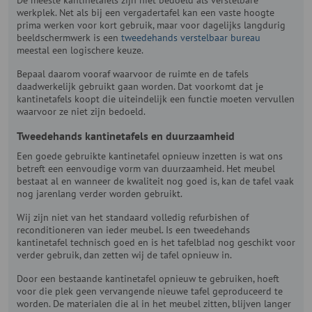
werkplek. Net als bij een vergadertafel kan een vaste hoogte
prima werken voor kort gebruik, maar voor dagelijks langdurig
beeldschermwerk is een
tweedehands verstelbaar bureau
meestal een logischere keuze.
Bepaal daarom vooraf waarvoor de ruimte en de tafels
daadwerkelijk gebruikt gaan worden. Dat voorkomt dat je
kantinetafels koopt die uiteindelijk een functie moeten vervullen
waarvoor ze niet zijn bedoeld.
Tweedehands kantinetafels en duurzaamheid
Een goede gebruikte kantinetafel opnieuw inzetten is wat ons
betreft een eenvoudige vorm van duurzaamheid. Het meubel
bestaat al en wanneer de kwaliteit nog goed is, kan de tafel vaak
nog jarenlang verder worden gebruikt.
Wij zijn niet van het standaard volledig refurbishen of
reconditioneren van ieder meubel. Is een tweedehands
kantinetafel technisch goed en is het tafelblad nog geschikt voor
verder gebruik, dan zetten wij de tafel opnieuw in.
Door een bestaande kantinetafel opnieuw te gebruiken, hoeft
voor die plek geen vervangende nieuwe tafel geproduceerd te
worden. De materialen die al in het meubel zitten, blijven langer