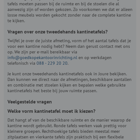
tafels moeten passen bij de ruimte en bij de stoelen die al
aanwezig zijn of worden gekozen. Zo voorkomen we dat er alleen
losse meubels worden gekocht zonder naar de complete kantine
te kijken.
Vragen over onze tweedehands kantinetafels?
Twijfel je over de juiste afmeting, vorm of het aantal tafels dat je
voor een kantine nodig hebt? Neem dan gerust contact met ons
op. We zijn per e-mail bereikbaar via
info@goedkopekantoorinrichting.nl
en op werkdagen
telefonisch via
088 - 229 20 20
.
Je kunt onze tweedehands kantinetafels ook in Joure bekijken.
Dan kunnen we direct naar de afmetingen, beschikbare aantallen
en combinatie met stoelen kijken en bepalen welke gebruikte
kantinetafels het beste bij jouw ruimte passen.
Veelgestelde vragen
Welke vorm kantinetafel moet ik kiezen?
Dat hangt af van de beschikbare ruimte en de manier waarop de
kantine wordt gebruikt. Ronde tafels werken vaak prettig voor
kleinere groepen. Rechthoekige tafels bieden meestal meer
zitplaatsen en vierkante tafels zijn praktisch bij een flexibele