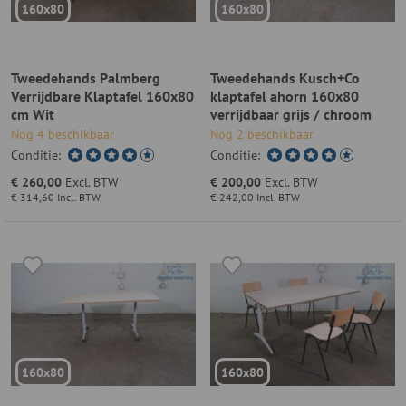
160x80
160x80
Tweedehands Palmberg
Tweedehands Kusch+Co
Verrijdbare Klaptafel 160x80
klaptafel ahorn 160x80
cm Wit
verrijdbaar grijs / chroom
Nog 4 beschikbaar
Nog 2 beschikbaar
Conditie:
Conditie:
€ 260,00
Excl. BTW
€ 200,00
Excl. BTW
€ 314,60
Incl. BTW
€ 242,00
Incl. BTW
160x80
160x80