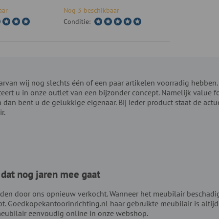
aar
Nog 3 beschikbaar
Conditie:
arvan wij nog slechts één of een paar artikelen voorradig hebben
eert u in onze outlet van een bijzonder concept. Namelijk value f
 dan bent u de gelukkige eigenaar. Bij ieder product staat de act
r.
dat nog jaren mee gaat
den door ons opnieuw verkocht. Wanneer het meubilair beschadi
Goedkopekantoorinrichting.nl haar gebruikte meubilair is altijd i
eubilair eenvoudig online in onze webshop.