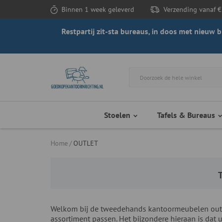
Binnen 1 week geleverd
Verzending vanaf €
Restpartij zit-sta bureaus, in doos met nieuw
Stoelen
Tafels & Bureaus
Home
OUTLET
T
Welkom bij de tweedehands kantoormeubelen outlet
assortiment passen. Het bijzondere hieraan is dat