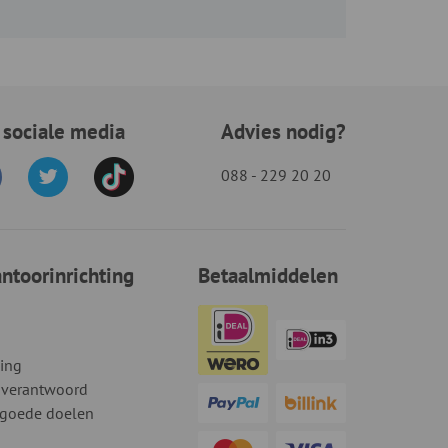
 sociale media
Advies nodig?
088 - 229 20 20
toorinrichting
Betaalmiddelen
ding
 verantwoord
 goede doelen