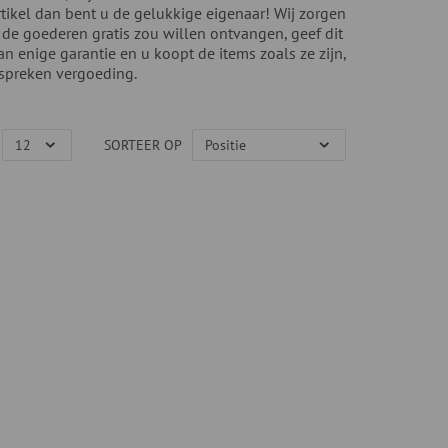
rtikel dan bent u de gelukkige eigenaar! Wij zorgen
 de goederen gratis zou willen ontvangen, geef dit
n enige garantie en u koopt de items zoals ze zijn,
 spreken vergoeding.
SORTEER OP