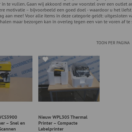
r in te vullen. Gaan wij akkoord met uw voorstel over een outlet a
re motivatie – bijvoorbeeld een goed doel - waardoor u het liefst
g aan mee! Voor alle items in deze categorie geldt: uitgesloten va
fhalen maar bezorgen kan in overleg tegen een van te voren af te
TOON PER PAGINA
WCS3900
Nieuw WPL305 Thermal
er – Snel en
Printer – Compacte
Scannen
Labelprinter