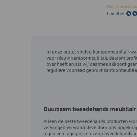
Nog 2 beschikb
Conditie:
In onze outlet vindt u kantoormeubilair wa
voor nieuw kantoormeubilair, daarom profit
over heeft en als wij daarmee akkoord gaan
reguliere voorraad gebrukt kantoormeubilai
Duurzaam tweedehands meubilair 
Alleen de beste tweedehands producten wor
vervangen en wordt deze door ons opgeknapt. 
tegen een lage prijs en koop tweedehands m