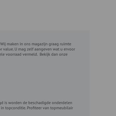
. Wij maken in ons magazijn graag ruimte
or value. U mag zelf aangeven wat u ervoor
uele voorraad vermeld. Bekijk dan onze
gd is worden de beschadigde onderdelen
n topconditie. Profiteer van topmeubilair