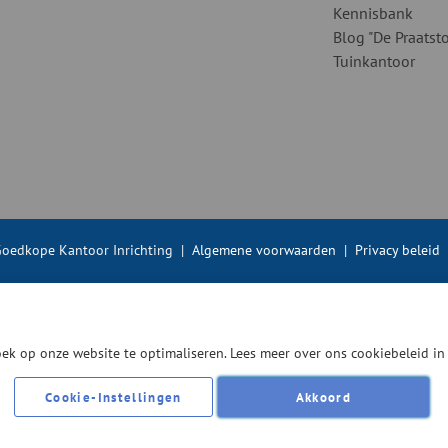
Kennisbank
Blog "De Praatsto
Tuinkantoor
oedkope Kantoor Inrichting
|
Algemene voorwaarden
|
Privacy beleid
ek op onze website te optimaliseren. Lees meer over ons cookiebeleid i
Cookie-Instellingen
Akkoord