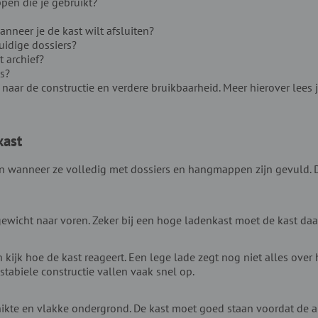
pen die je gebruikt?
anneer je de kast wilt afsluiten?
uidige dossiers?
t archief?
s?
 naar de constructie en verdere bruikbaarheid. Meer hierover lees 
kast
 wanneer ze volledig met dossiers en hangmappen zijn gevuld. Dat
ewicht naar voren. Zeker bij een hoge ladenkast moet de kast daa
kijk hoe de kast reageert. Een lege lade zegt nog niet alles over
stabiele constructie vallen vaak snel op.
ikte en vlakke ondergrond. De kast moet goed staan voordat de a