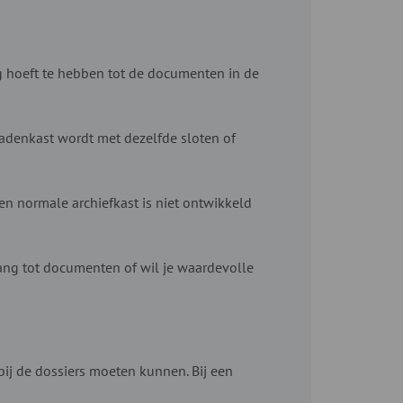
g hoeft te hebben tot de documenten in de
 ladenkast wordt met dezelfde sloten of
een normale archiefkast is niet ontwikkeld
ang tot documenten of wil je waardevolle
ij de dossiers moeten kunnen. Bij een