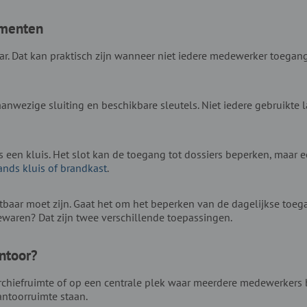
umenten
ar. Dat kan praktisch zijn wanneer niet iedere medewerker toegan
e aanwezige sluiting en beschikbare sleutels. Niet iedere gebruikte
ls een kluis. Het slot kan de toegang tot dossiers beperken, maar 
nds kluis of brandkast
.
baar moet zijn. Gaat het om het beperken van de dagelijkse toeg
aren? Dat zijn twee verschillende toepassingen.
antoor?
rchiefruimte of op een centrale plek waar meerdere medewerkers b
kantoorruimte staan.