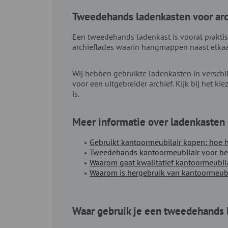
Tweedehands ladenkasten voor ar
Een tweedehands ladenkast is vooral praktisc
archieflades waarin hangmappen naast elkaar 
Wij hebben gebruikte ladenkasten in verschi
voor een uitgebreider archief. Kijk bij het 
is.
Meer informatie over ladenkasten 
Gebruikt kantoormeubilair kopen: hoe h
Tweedehands kantoormeubilair voor bedr
Waarom gaat kwalitatief kantoormeubil
Waarom is hergebruik van kantoormeub
Waar gebruik je een tweedehands 