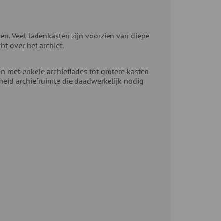
en. Veel ladenkasten zijn voorzien van diepe
t over het archief.
n met enkele archieflades tot grotere kasten
lheid archiefruimte die daadwerkelijk nodig