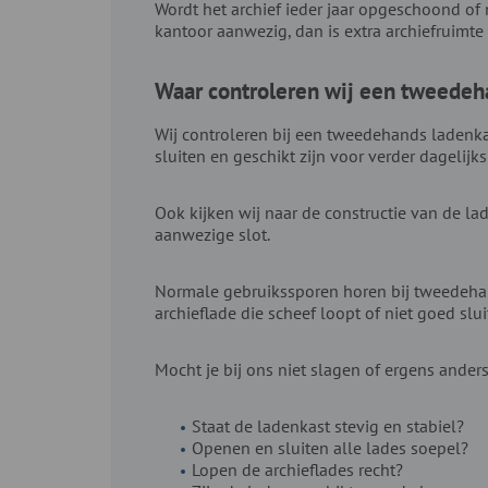
Wordt het archief ieder jaar opgeschoond of 
kantoor aanwezig, dan is extra archiefruimte 
Waar controleren wij een tweedeh
Wij controleren bij een tweedehands ladenka
sluiten en geschikt zijn voor verder dagelijks
Ook kijken wij naar de constructie van de la
aanwezige slot.
Normale gebruikssporen horen bij tweedehand
archieflade die scheef loopt of niet goed slui
Mocht je bij ons niet slagen of ergens ande
Staat de ladenkast stevig en stabiel?
Openen en sluiten alle lades soepel?
Lopen de archieflades recht?