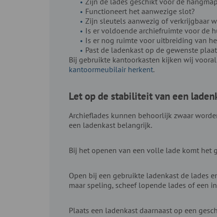
Zijn de lades geschikt voor de hangmap
Functioneert het aanwezige slot?
Zijn sleutels aanwezig of verkrijgbaar w
Is er voldoende archiefruimte voor de h
Is er nog ruimte voor uitbreiding van he
Past de ladenkast op de gewenste plaat
Bij gebruikte kantoorkasten kijken wij vooral
kantoormeubilair herkent
.
Let op de stabiliteit van een laden
Archieflades kunnen behoorlijk zwaar worden
een ladenkast belangrijk.
Bij het openen van een volle lade komt het g
Open bij een gebruikte ladenkast de lades en 
maar speling, scheef lopende lades of een in
Plaats een ladenkast daarnaast op een gesch