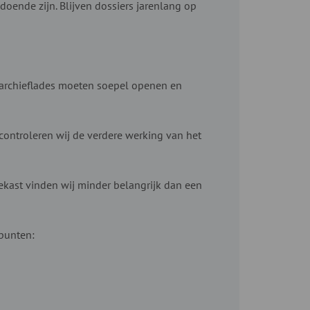
doende zijn. Blijven dossiers jarenlang op
e archieflades moeten soepel openen en
 controleren wij de verdere werking van het
ekast vinden wij minder belangrijk dan een
 punten: