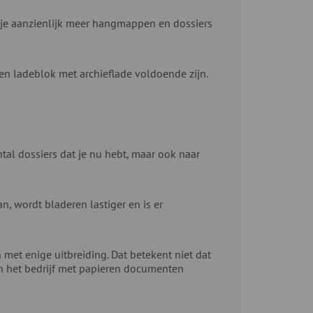
n je aanzienlijk meer hangmappen en dossiers
n ladeblok met archieflade voldoende zijn.
ntal dossiers dat je nu hebt, maar ook naar
n, wordt bladeren lastiger en is er
et enige uitbreiding. Dat betekent niet dat
n het bedrijf met papieren documenten