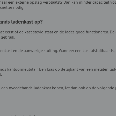
naar een externe opslag verplaatst? Dan kan minder capaciteit vol
sneller nodig.
ands ladenkast op?
st eerst of de kast stevig staat en de lades goed functioneren. D
 gebruik.
denkast en de aanwezige sluiting. Wanneer een kast afsluitbaar is,
s kantoormeubilair. Een kras op de zijkant van een metalen lad
t.
rs een tweedehands ladenkast kopen, let dan ook op de volgende