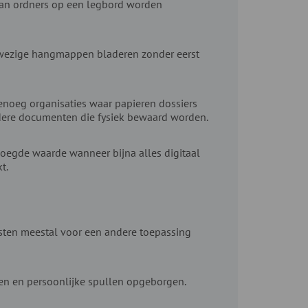
van ordners op een legbord worden
aanwezige hangmappen bladeren zonder eerst
genoeg organisaties waar papieren dossiers
ndere documenten die fysiek bewaard worden.
oegde waarde wanneer bijna alles digitaal
t.
sten meestal voor een andere toepassing
len en persoonlijke spullen opgeborgen.