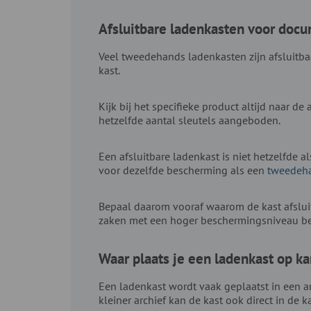
Afsluitbare ladenkasten voor doc
Veel tweedehands ladenkasten zijn afsluitba
kast.
Kijk bij het specifieke product altijd naar d
hetzelfde aantal sleutels aangeboden.
Een afsluitbare ladenkast is niet hetzelfde a
voor dezelfde bescherming als een
tweedeha
Bepaal daarom vooraf waarom de kast afsluit
zaken met een hoger beschermingsniveau bew
Waar plaats je een ladenkast op k
Een ladenkast wordt vaak geplaatst in een a
kleiner archief kan de kast ook direct in de 