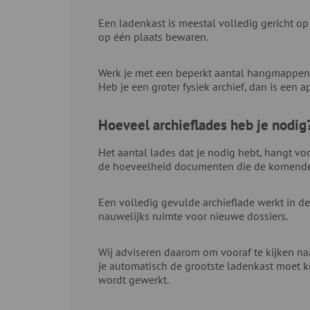
Een ladenkast is meestal volledig gericht o
op één plaats bewaren.
Werk je met een beperkt aantal hangmappen e
Heb je een groter fysiek archief, dan is een a
Hoeveel archieflades heb je nodig
Het aantal lades dat je nodig hebt, hangt voo
de hoeveelheid documenten die de komende 
Een volledig gevulde archieflade werkt in de
nauwelijks ruimte voor nieuwe dossiers.
Wij adviseren daarom om vooraf te kijken n
je automatisch de grootste ladenkast moet 
wordt gewerkt.