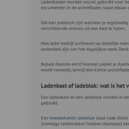
Ladenkasten worden vooral gebruikt voor h
documenten in de archieflades naast elkaar
Dat kan praktisch zijn wanneer je regelmati
verschillende ordners uit een kast te halen.
Niet ieder bedrijf archiveert op dezelfde ma
onderdeel zijn van het dagelijkse werk. Den
Bepaal daarom eerst hoeveel papier je daadw
wordt verwerkt, terwijl één kleine archieflad
Ladenkast of ladeblok: wat is het v
Een ladenkast en een ladeblok worden in de
gebruikt.
Een
tweedehands ladeblok
staat vaak direc
Sommige ladeblokken hebben daarnaast een