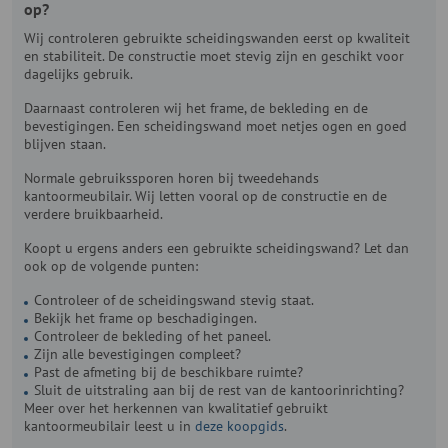
op?
Wij controleren gebruikte scheidingswanden eerst op kwaliteit
en stabiliteit. De constructie moet stevig zijn en geschikt voor
dagelijks gebruik.
Daarnaast controleren wij het frame, de bekleding en de
bevestigingen. Een scheidingswand moet netjes ogen en goed
blijven staan.
Normale gebruikssporen horen bij tweedehands
kantoormeubilair. Wij letten vooral op de constructie en de
verdere bruikbaarheid.
Koopt u ergens anders een gebruikte scheidingswand? Let dan
ook op de volgende punten:
Controleer of de scheidingswand stevig staat.
Bekijk het frame op beschadigingen.
Controleer de bekleding of het paneel.
Zijn alle bevestigingen compleet?
Past de afmeting bij de beschikbare ruimte?
Sluit de uitstraling aan bij de rest van de kantoorinrichting?
Meer over het herkennen van kwalitatief gebruikt
kantoormeubilair leest u in
deze koopgids
.