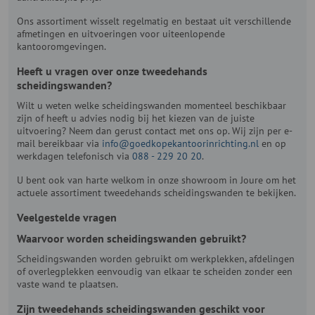
Ons assortiment wisselt regelmatig en bestaat uit verschillende
afmetingen en uitvoeringen voor uiteenlopende
kantooromgevingen.
Heeft u vragen over onze tweedehands
scheidingswanden?
Wilt u weten welke scheidingswanden momenteel beschikbaar
zijn of heeft u advies nodig bij het kiezen van de juiste
uitvoering? Neem dan gerust contact met ons op. Wij zijn per e-
mail bereikbaar via
info@goedkopekantoorinrichting.nl
en op
werkdagen telefonisch via
088 - 229 20 20
.
U bent ook van harte welkom in onze showroom in Joure om het
actuele assortiment tweedehands scheidingswanden te bekijken.
Veelgestelde vragen
Waarvoor worden scheidingswanden gebruikt?
Scheidingswanden worden gebruikt om werkplekken, afdelingen
of overlegplekken eenvoudig van elkaar te scheiden zonder een
vaste wand te plaatsen.
Zijn tweedehands scheidingswanden geschikt voor