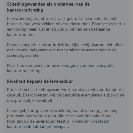
Scheidingswanden als onderdeel van de
kantoorinrichting
Een scheidingswand wordt vaak gebruikt in combinatie met
bureaus, duo werkplekken of vergaderruimtes. Daarmee creëert u
eenvoudig meer rust en structuur binnen een bestaande
kantoorruimte.
Bij een complete kantoorinrichting kijken wij daarom niet alleen
naar de meubels, maar ook naar praktische accessoires zoals
scheidingswanden.
Meer hierover leest u in onze
koopgids voor een complete
kantoorinrichting
.
Kwaliteit bepaalt de levensduur
Professionele scheidingswanden zijn ontwikkeld voor langdurig
gebruik. Daarom letten wij bij gebruikte exemplaren altijd op de
oorspronkelijke kwaliteit.
Een degelijk uitgevoerde scheidingswand kan nog jarenlang
probleemloos worden gebruikt. Meer over de invloed van
kwaliteit op de levensduur leest u in
waarom kwalitatief
kantoormeubilair langer meegaat
.