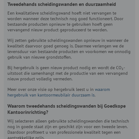
Tweedehands scheidingswanden en duurzaamheid
Een kwalitatieve scheidingswand hoeft niet vervangen te
worden wanneer deze technisch nog goed functioneert. Door
bestaande producten opnieuw te gebruiken hoeft geen
vervangend nieuw product geproduceerd te worden.
Wij zetten gebruikte scheidingswanden opnieuw in wanneer de
kwaliteit daarvoor goed genoeg is. Daarmee verlengen we de
levensduur van bestaande producten en voorkomen we onnodig
gebruik van nieuwe grondstoffen.
Bij hergebruik is geen nieuw product nodig en wordt de CO₂-
uitstoot die samenhangt met de productie van een vervangend
nieuw product volledig vermeden.
Meer over onze visie op hergebruik leest u in
waarom
hergebruik van kantoormeubilair duurzaam is
.
Waarom tweedehands scheidingswanden bij Goedkope
Kantoorinrichting?
Wij selecteren alleen gebruikte scheidingswanden die technisch
nog in goede staat zijn en geschikt zijn voor een tweede leven.
Daardoor profiteert u van professionele kwaliteit tegen een
aantrekkelijke prijs.