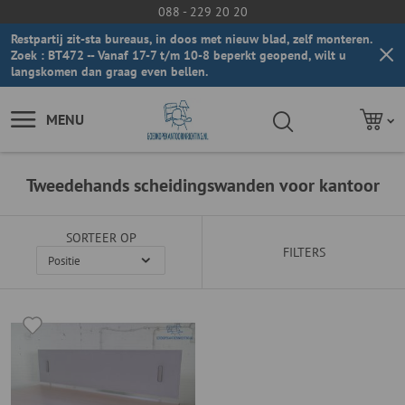
088 - 229 20 20
Restpartij zit-sta bureaus, in doos met nieuw blad, zelf monteren.
Zoek : BT472 -- Vanaf 17-7 t/m 10-8 beperkt geopend, wilt u
langskomen dan graag even bellen.
MENU
Tweedehands scheidingswanden voor kantoor
SORTEER OP
FILTERS