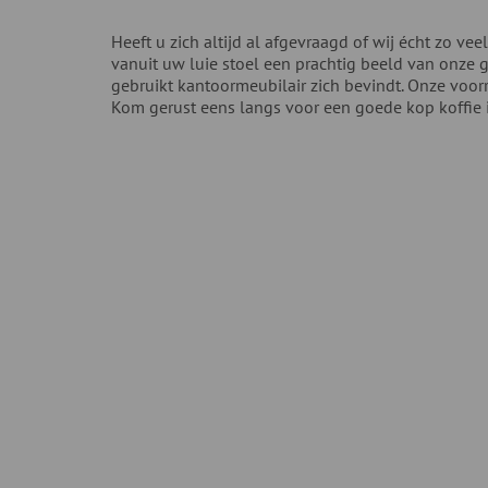
Heeft u zich altijd al afgevraagd of wij écht zo vee
vanuit uw luie stoel een prachtig beeld van onze 
gebruikt kantoormeubilair zich bevindt. Onze voor
Kom gerust eens langs voor een goede kop koffie