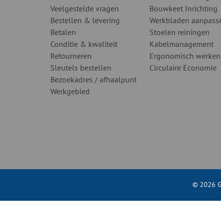
Veelgestelde vragen
Bouwkeet Inrichting
Bestellen & levering
Werkbladen aanpass
Betalen
Stoelen reiningen
Conditie & kwaliteit
Kabelmanagement
Retourneren
Ergonomisch werken
Sleutels bestellen
Circulaire Economie
Bezoekadres / afhaalpunt
Werkgebied
© 2026 G