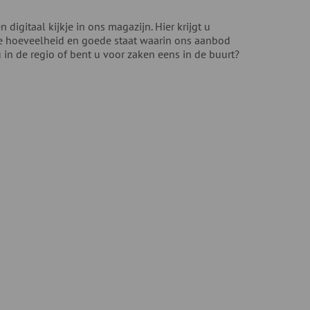
igitaal kijkje in ons magazijn. Hier krijgt u
 de hoeveelheid en goede staat waarin ons aanbod
u in de regio of bent u voor zaken eens in de buurt?