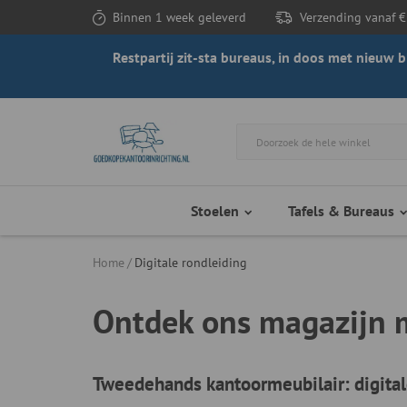
Binnen 1 week geleverd
Verzending vanaf €
Restpartij zit-sta bureaus, in doos met nieuw
Stoelen
Tafels & Bureaus
Home
Digitale rondleiding
Ontdek ons magazijn 
Tweedehands kantoormeubilair: digita