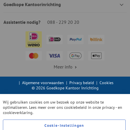
Goedkope Kantoorinrichting
Assistentie nodig?
088 - 229 20 20
Meer info
|
Algemene voorwaarden
|
Privacy beleid
|
Cookies
© 2026 Goedkope Kantoor Inrichting
Wij gebruiken cookies om uw bezoek op onze website te
optimaliseren. Lees meer over ons cookiebeleid in onze
privacy - en
cookieverklaring.
Cookie-Instellingen