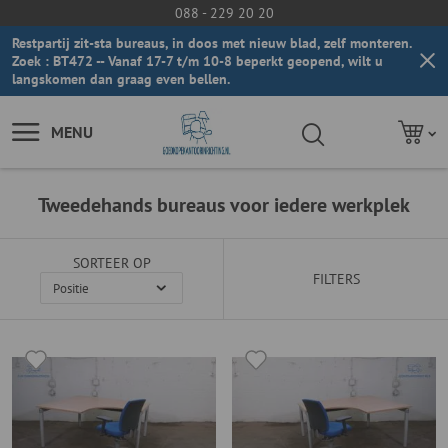
088 - 229 20 20
Restpartij zit-sta bureaus, in doos met nieuw blad, zelf monteren.
Zoek : BT472 -- Vanaf 17-7 t/m 10-8 beperkt geopend, wilt u
langskomen dan graag even bellen.
MENU
Tweedehands bureaus voor iedere werkplek
SORTEER OP
FILTERS