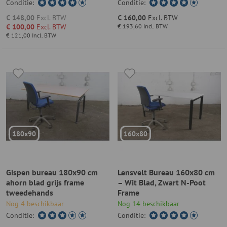
Conditie:
Conditie:
€ 148,00
Excl. BTW
€ 160,00
Excl. BTW
€ 100,00
Excl. BTW
€ 193,60
Incl. BTW
€ 121,00
Incl. BTW
180x90
160x80
Gispen bureau 180x90 cm
Lensvelt Bureau 160x80 cm
ahorn blad grijs frame
– Wit Blad, Zwart N-Poot
tweedehands
Frame
Nog 4 beschikbaar
Nog 14 beschikbaar
Conditie:
Conditie: