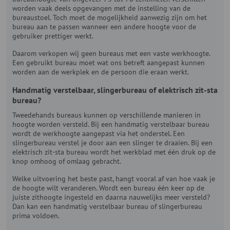
worden vaak deels opgevangen met de instelling van de
bureaustoel. Toch moet de mogelijkheid aanwezig zijn om het
bureau aan te passen wanneer een andere hoogte voor de
gebruiker prettiger werkt.
Daarom verkopen wij geen bureaus met een vaste werkhoogte.
Een gebruikt bureau moet wat ons betreft aangepast kunnen
worden aan de werkplek en de persoon die eraan werkt.
Handmatig verstelbaar, slingerbureau of elektrisch zit-sta
bureau?
Tweedehands bureaus kunnen op verschillende manieren in
hoogte worden versteld. Bij een handmatig verstelbaar bureau
wordt de werkhoogte aangepast via het onderstel. Een
slingerbureau verstel je door aan een slinger te draaien. Bij een
elektrisch zit-sta bureau wordt het werkblad met één druk op de
knop omhoog of omlaag gebracht.
Welke uitvoering het beste past, hangt vooral af van hoe vaak je
de hoogte wilt veranderen. Wordt een bureau één keer op de
juiste zithoogte ingesteld en daarna nauwelijks meer versteld?
Dan kan een handmatig verstelbaar bureau of slingerbureau
prima voldoen.