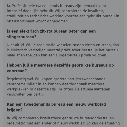
Ja. Professionele tweedehands bureaus zijn gemaakt voor
intensief dagelijks gebruik. Wij controleren de kwaliteit,
stabiliteit en technische werking voordat een gebruikt bureau in
ons assortiment wordt opgenomen.
Is een elektrisch zit-sta bureau beter dan een
slingerbureau?
Niet altijd. Wil je regelmatig wisselen tussen zitten en staan, dan
is elektrisch verstellen meestal praktischer. Verstel je het bureau
maar af en toe, dan kan een slingerbureau prima voldoen.
Hebben jullie meerdere dezelfde gebruikte bureaus op
voorraad?
Regelmatig wel. Wij kopen grotere partijen tweedehands
kantoormeubilair in en kunnen daardoor vaak meerdere
werkplekken in dezelfde stijl inrichten. De actuele aantallen
verschillen per partij.
Kan een tweedehands bureau een nieuw werkblad
krijgen?
Ja. Wij combineren kwalitatieve gebruikte bureauonderstellen
regelmatig met een ander of nieuw werkblad. Zo kan de afmeting