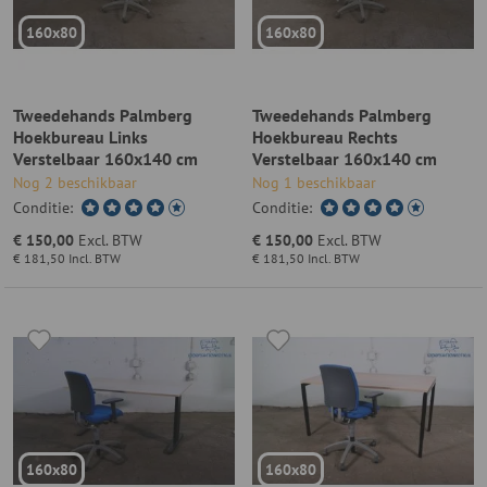
160x80
160x80
Tweedehands Palmberg
Tweedehands Palmberg
Hoekbureau Links
Hoekbureau Rechts
Verstelbaar 160x140 cm
Verstelbaar 160x140 cm
Beuken
Beuken
Nog 2 beschikbaar
Nog 1 beschikbaar
Conditie:
Conditie:
€ 150,00
Excl. BTW
€ 150,00
Excl. BTW
€ 181,50
Incl. BTW
€ 181,50
Incl. BTW
160x80
160x80