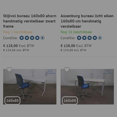
Stijlvol bureau 160x80 ahorn
Assenburg bureau licht eiken
handmatig verstelbaar zwart
160x80 cm handmatig
frame
verstelbaar
Nog 1 beschikbaar
Nog 16 beschikbaar
Conditie:
Conditie:
€ 128,00
Excl. BTW
€ 128,00
Excl. BTW
€ 154,88
Incl. BTW
€ 154,88
Incl. BTW
160x80
160x80