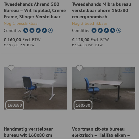
Tweedehands Ahrend 500
Tweedehands Mibra bureau
Bureau – Wit Topblad, Crème
verstelbaar ahorn 160x80
Frame, Slinger Verstelbaar
cm ergonomisch
Nog 1 beschikbaar
Nog 2 beschikbaar
Conditie:
Conditie:
€ 160,00
Excl. BTW
€ 128,00
Excl. BTW
€ 193,60
Incl. BTW
€ 154,88
Incl. BTW
160x80
160x80
Handmatig verstelbaar
Voortman zit-sta bureau
bureau wit 160x80 cm
elektrisch – Halifax eiken –