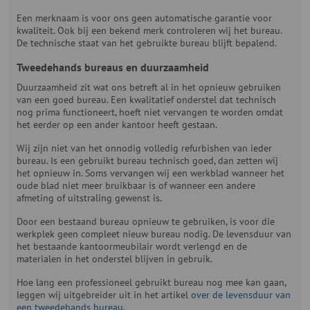
Een merknaam is voor ons geen automatische garantie voor
kwaliteit. Ook bij een bekend merk controleren wij het bureau.
De technische staat van het gebruikte bureau blijft bepalend.
Tweedehands bureaus en duurzaamheid
Duurzaamheid zit wat ons betreft al in het opnieuw gebruiken
van een goed bureau. Een kwalitatief onderstel dat technisch
nog prima functioneert, hoeft niet vervangen te worden omdat
het eerder op een ander kantoor heeft gestaan.
Wij zijn niet van het onnodig volledig refurbishen van ieder
bureau. Is een gebruikt bureau technisch goed, dan zetten wij
het opnieuw in. Soms vervangen wij een werkblad wanneer het
oude blad niet meer bruikbaar is of wanneer een andere
afmeting of uitstraling gewenst is.
Door een bestaand bureau opnieuw te gebruiken, is voor die
werkplek geen compleet nieuw bureau nodig. De levensduur van
het bestaande kantoormeubilair wordt verlengd en de
materialen in het onderstel blijven in gebruik.
Hoe lang een professioneel gebruikt bureau nog mee kan gaan,
leggen wij uitgebreider uit in het artikel
over de levensduur van
een tweedehands bureau
.