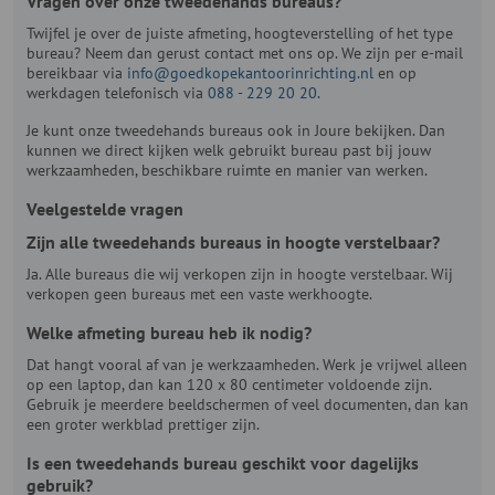
Vragen over onze tweedehands bureaus?
Twijfel je over de juiste afmeting, hoogteverstelling of het type
bureau? Neem dan gerust contact met ons op. We zijn per e-mail
bereikbaar via
info@goedkopekantoorinrichting.nl
en op
werkdagen telefonisch via
088 - 229 20 20
.
Je kunt onze tweedehands bureaus ook in Joure bekijken. Dan
kunnen we direct kijken welk gebruikt bureau past bij jouw
werkzaamheden, beschikbare ruimte en manier van werken.
Veelgestelde vragen
Zijn alle tweedehands bureaus in hoogte verstelbaar?
Ja. Alle bureaus die wij verkopen zijn in hoogte verstelbaar. Wij
verkopen geen bureaus met een vaste werkhoogte.
Welke afmeting bureau heb ik nodig?
Dat hangt vooral af van je werkzaamheden. Werk je vrijwel alleen
op een laptop, dan kan 120 x 80 centimeter voldoende zijn.
Gebruik je meerdere beeldschermen of veel documenten, dan kan
een groter werkblad prettiger zijn.
Is een tweedehands bureau geschikt voor dagelijks
gebruik?