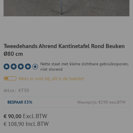
Tweedehands Ahrend Kantinetafel Rond Beuken
Ø80 cm
Nette staat met kleine zichtbare gebruikssporen,
niet storend
Wees er snel bij, dit is de laatste!
Art.nr.:
KT30
BESPAAR
53%
Nieuwprijs: €190 excl.BTW
Excl. BTW
€ 90,00
Incl. BTW
€ 108,90