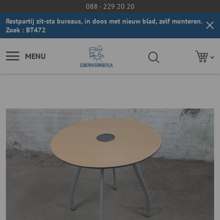
088 - 229 20 20
Restpartij zit-sta bureaus, in doos met nieuw blad, zelf monteren.
Zoek : BT472
MENU