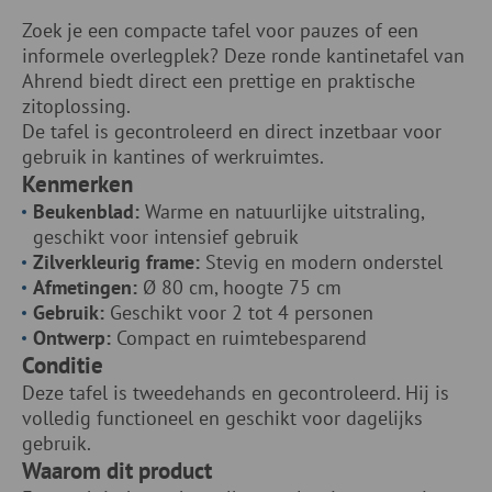
Zoek je een compacte tafel voor pauzes of een
informele overlegplek? Deze ronde kantinetafel van
Ahrend biedt direct een prettige en praktische
zitoplossing.
De tafel is gecontroleerd en direct inzetbaar voor
gebruik in kantines of werkruimtes.
Kenmerken
Beukenblad:
Warme en natuurlijke uitstraling,
geschikt voor intensief gebruik
Zilverkleurig frame:
Stevig en modern onderstel
Afmetingen:
Ø 80 cm, hoogte 75 cm
Gebruik:
Geschikt voor 2 tot 4 personen
Ontwerp:
Compact en ruimtebesparend
Conditie
Deze tafel is tweedehands en gecontroleerd. Hij is
volledig functioneel en geschikt voor dagelijks
gebruik.
Waarom dit product