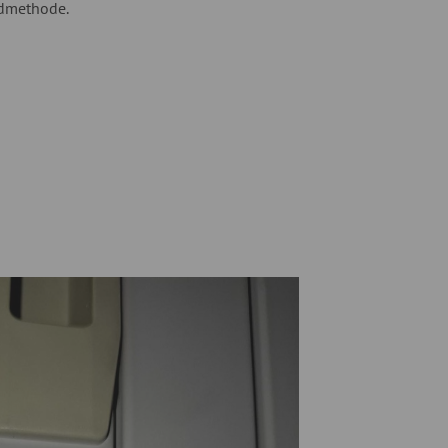
ndmethode.