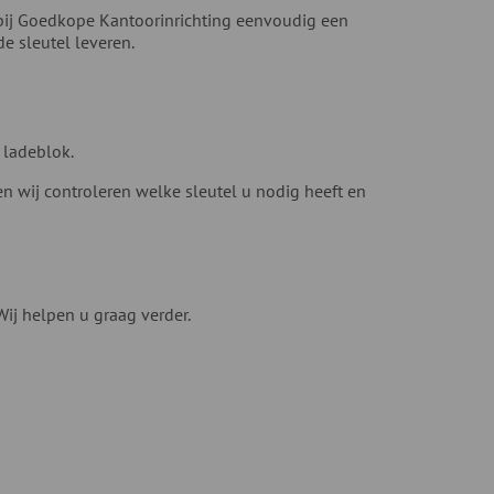
bij Goedkope Kantoorinrichting eenvoudig een
e sleutel leveren.
 ladeblok.
 wij controleren welke sleutel u nodig heeft en
Wij helpen u graag verder.