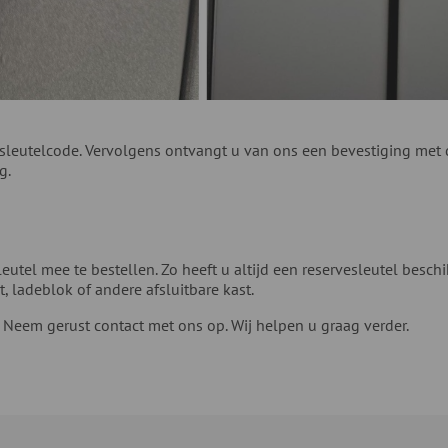
leutelcode. Vervolgens ontvangt u van ons een bevestiging met de
g.
eutel mee te bestellen. Zo heeft u altijd een reservesleutel besc
, ladeblok of andere afsluitbare kast.
? Neem gerust contact met ons op. Wij helpen u graag verder.