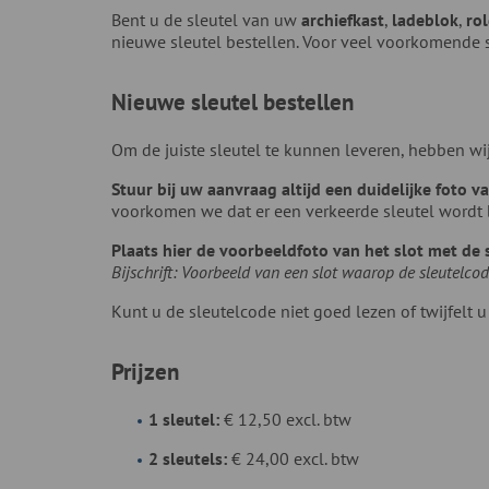
Bent u de sleutel van uw
archiefkast
,
ladeblok
,
ro
nieuwe sleutel bestellen. Voor veel voorkomende 
Nieuwe sleutel bestellen
Om de juiste sleutel te kunnen leveren, hebben wi
Stuur bij uw aanvraag altijd een duidelijke foto 
voorkomen we dat er een verkeerde sleutel wordt 
Plaats hier de voorbeeldfoto van het slot met de 
Bijschrift: Voorbeeld van een slot waarop de sleutelcode
Kunt u de sleutelcode niet goed lezen of twijfelt 
Prijzen
1 sleutel:
€ 12,50 excl. btw
2 sleutels:
€ 24,00 excl. btw