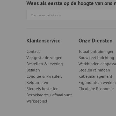
Wees als eerste op de hoogte van ons 
Klantenservice
Onze Diensten
Contact
Totaal ontruimingen
Veelgestelde vragen
Bouwkeet Inrichting
Bestellen & levering
Werkbladen aanpass
Betalen
Stoelen reiningen
Conditie & kwaliteit
Kabelmanagement
Retourneren
Ergonomisch werken
Sleutels bestellen
Circulaire Economie
Bezoekadres / afhaalpunt
Werkgebied