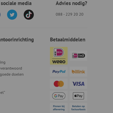
 sociale media
Advies nodig?
088 - 229 20 20
toorinrichting
Betaalmiddelen
ding
 verantwoord
 goede doelen
el"