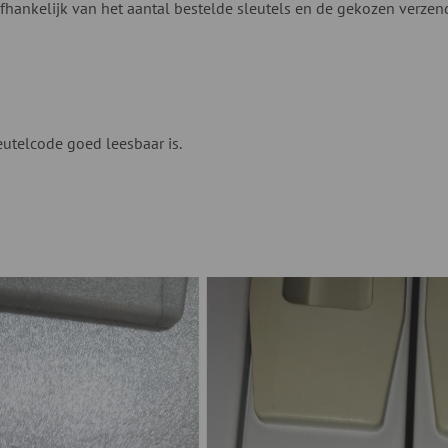
fhankelijk van het aantal bestelde sleutels en de gekozen verze
eutelcode goed leesbaar is.