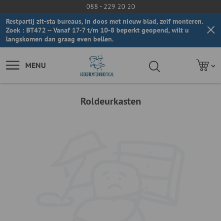
088 - 229 20 20
Restpartij zit-sta bureaus, in doos met nieuw blad, zelf monteren.
Zoek : BT472 -- Vanaf 17-7 t/m 10-8 beperkt geopend, wilt u
langskomen dan graag even bellen.
MENU
Roldeurkasten