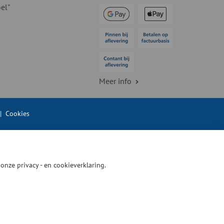
el"
Meer info
|
Cookies
n onze
privacy - en cookieverklaring.