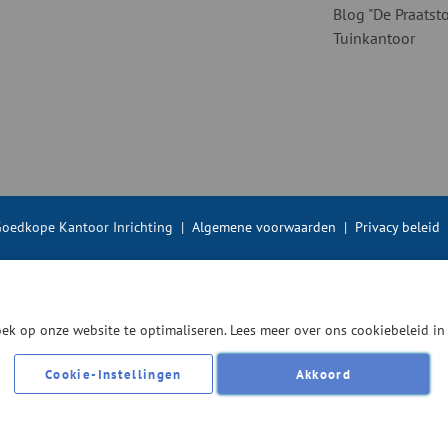
Blog "De Praatsto
Tuinkantoor
oedkope Kantoor Inrichting
|
Algemene voorwaarden
|
Privacy beleid
ek op onze website te optimaliseren. Lees meer over ons cookiebeleid i
Cookie-Instellingen
Akkoord