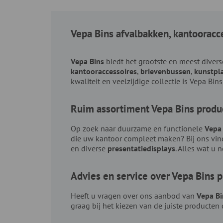
Vepa Bins afvalbakken, kantooracc
Vepa Bins
biedt het grootste en meest diver
kantooraccessoires
,
brievenbussen
,
kunstpl
kwaliteit en veelzijdige collectie is Vepa Bi
Ruim assortiment Vepa Bins produc
Op zoek naar duurzame en functionele
Vepa 
die uw kantoor compleet maken? Bij ons vin
en diverse
presentatiedisplays
. Alles wat u 
Advies en service over Vepa Bins 
Heeft u vragen over ons aanbod van
Vepa Bi
graag bij het kiezen van de juiste producten 