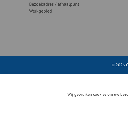
Bezoekadres / afhaalpunt
Werkgebied
© 2026 G
Wij gebruiken cookies om uw bezo