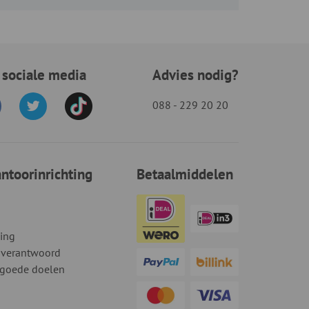
 sociale media
Advies nodig?
088 - 229 20 20
toorinrichting
Betaalmiddelen
ding
 verantwoord
 goede doelen