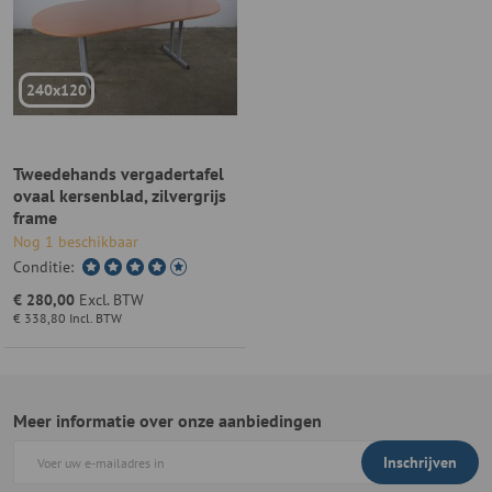
240x120
Tweedehands vergadertafel
ovaal kersenblad, zilvergrijs
frame
Nog 1 beschikbaar
Conditie:
€ 280,00
Excl. BTW
€ 338,80
Incl. BTW
Meer informatie over onze aanbiedingen
Inschrijven