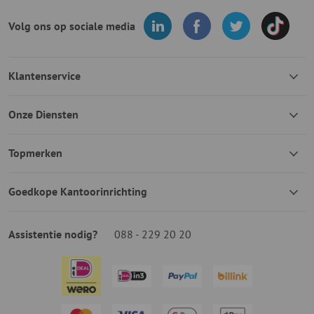
Volg ons op sociale media
Klantenservice
Onze Diensten
Topmerken
Goedkope Kantoorinrichting
Assistentie nodig?
088 - 229 20 20