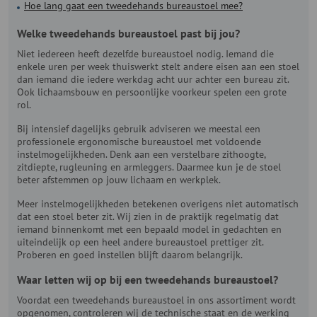
Hoe lang gaat een tweedehands bureaustoel mee?
Welke tweedehands bureaustoel past bij jou?
Niet iedereen heeft dezelfde bureaustoel nodig. Iemand die
enkele uren per week thuiswerkt stelt andere eisen aan een stoel
dan iemand die iedere werkdag acht uur achter een bureau zit.
Ook lichaamsbouw en persoonlijke voorkeur spelen een grote
rol.
Bij intensief dagelijks gebruik adviseren we meestal een
professionele ergonomische bureaustoel met voldoende
instelmogelijkheden. Denk aan een verstelbare zithoogte,
zitdiepte, rugleuning en armleggers. Daarmee kun je de stoel
beter afstemmen op jouw lichaam en werkplek.
Meer instelmogelijkheden betekenen overigens niet automatisch
dat een stoel beter zit. Wij zien in de praktijk regelmatig dat
iemand binnenkomt met een bepaald model in gedachten en
uiteindelijk op een heel andere bureaustoel prettiger zit.
Proberen en goed instellen blijft daarom belangrijk.
Waar letten wij op bij een tweedehands bureaustoel?
Voordat een tweedehands bureaustoel in ons assortiment wordt
opgenomen, controleren wij de technische staat en de werking