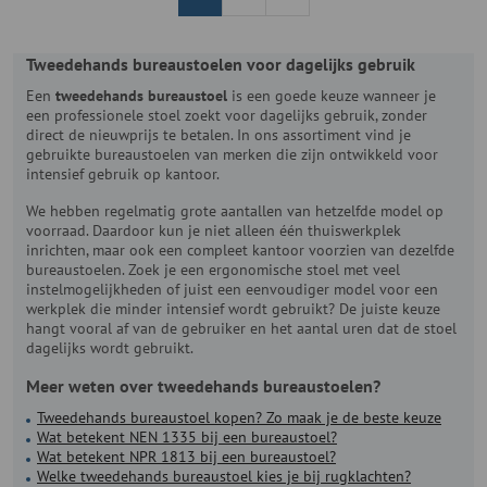
Tweedehands bureaustoelen voor dagelijks gebruik
Een
tweedehands bureaustoel
is een goede keuze wanneer je
een professionele stoel zoekt voor dagelijks gebruik, zonder
direct de nieuwprijs te betalen. In ons assortiment vind je
gebruikte bureaustoelen van merken die zijn ontwikkeld voor
intensief gebruik op kantoor.
We hebben regelmatig grote aantallen van hetzelfde model op
voorraad. Daardoor kun je niet alleen één thuiswerkplek
inrichten, maar ook een compleet kantoor voorzien van dezelfde
bureaustoelen. Zoek je een ergonomische stoel met veel
instelmogelijkheden of juist een eenvoudiger model voor een
werkplek die minder intensief wordt gebruikt? De juiste keuze
hangt vooral af van de gebruiker en het aantal uren dat de stoel
dagelijks wordt gebruikt.
Meer weten over tweedehands bureaustoelen?
Tweedehands bureaustoel kopen? Zo maak je de beste keuze
Wat betekent NEN 1335 bij een bureaustoel?
Wat betekent NPR 1813 bij een bureaustoel?
Welke tweedehands bureaustoel kies je bij rugklachten?