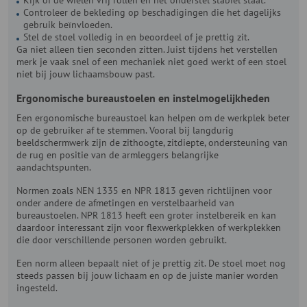
Controleer de bekleding op beschadigingen die het dagelijks
gebruik beïnvloeden.
Stel de stoel volledig in en beoordeel of je prettig zit.
Ga niet alleen tien seconden zitten. Juist tijdens het verstellen
merk je vaak snel of een mechaniek niet goed werkt of een stoel
niet bij jouw lichaamsbouw past.
Ergonomische bureaustoelen en instelmogelijkheden
Een ergonomische bureaustoel kan helpen om de werkplek beter
op de gebruiker af te stemmen. Vooral bij langdurig
beeldschermwerk zijn de zithoogte, zitdiepte, ondersteuning van
de rug en positie van de armleggers belangrijke
aandachtspunten.
Normen zoals NEN 1335 en NPR 1813 geven richtlijnen voor
onder andere de afmetingen en verstelbaarheid van
bureaustoelen. NPR 1813 heeft een groter instelbereik en kan
daardoor interessant zijn voor flexwerkplekken of werkplekken
die door verschillende personen worden gebruikt.
Een norm alleen bepaalt niet of je prettig zit. De stoel moet nog
steeds passen bij jouw lichaam en op de juiste manier worden
ingesteld.