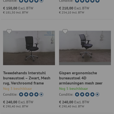
Conditie:
Conditie:
€ 150,00
Excl. BTW
€ 210,00
Excl. BTW
€ 181,50
Incl. BTW
€ 254,10
Incl. BTW
Tweedehands Interstuhl
Gispen ergonomische
bureaustoel – Zwart, Mesh
bureaustoel 4D
rug, Verchroomd frame
armleuningen mesh zeer
netjes
Nog 3 beschikbaar
Nog 5 beschikbaar
Conditie:
Conditie:
€ 240,00
Excl. BTW
€ 240,00
Excl. BTW
€ 290,40
Incl. BTW
€ 290,40
Incl. BTW