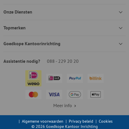
Onze Diensten
Topmerken
Goedkope Kantoorinrichting
Assistentie nodig?
088 - 229 20 20
Meer info
|
Algemene voorwaarden
|
Privacy beleid
|
Cookies
© 2026 Goedkope Kantoor Inrichting