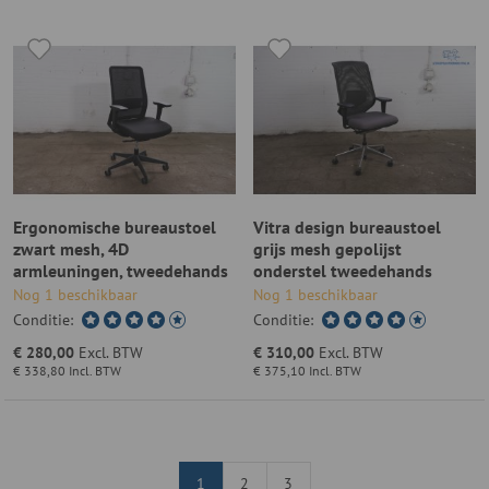
Ergonomische bureaustoel
Vitra design bureaustoel
zwart mesh, 4D
grijs mesh gepolijst
armleuningen, tweedehands
onderstel tweedehands
Nog 1 beschikbaar
Nog 1 beschikbaar
Conditie:
Conditie:
€ 280,00
Excl. BTW
€ 310,00
Excl. BTW
€ 338,80
Incl. BTW
€ 375,10
Incl. BTW
1
2
3