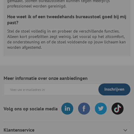
gemaakt. Stoffen bureaustoelen kunnen tegen meerprijs
professioneel worden gereinigd.
Hoe weet ik of een tweedehands bureaustoel goed bij mij
past?
Stel de stoel volledig in en probeer de verschillende functies.
Alleen kort proefzitten zegt weinig. Let vooral op het zitcomfort,
de ondersteuning en of de stoel voldoende op jouw lichaam kan
worden afgestemd.
Meer informatie over onze aanbiedingen
Inschrijven
Volg ons op sociale media
Klantenservice