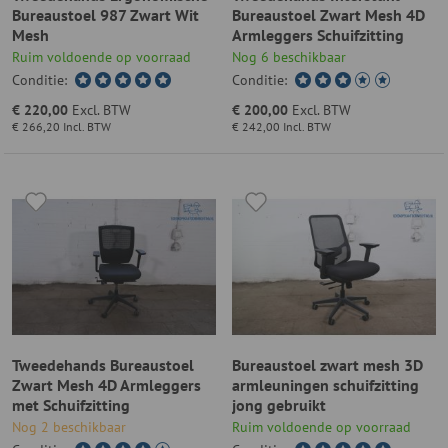
Bureaustoel 987 Zwart Wit
Bureaustoel Zwart Mesh 4D
Mesh
Armleggers Schuifzitting
Ruim voldoende op voorraad
Nog 6 beschikbaar
Conditie:
Conditie:
€ 220,00
Excl. BTW
€ 200,00
Excl. BTW
€ 266,20
Incl. BTW
€ 242,00
Incl. BTW
Tweedehands Bureaustoel
Bureaustoel zwart mesh 3D
Zwart Mesh 4D Armleggers
armleuningen schuifzitting
met Schuifzitting
jong gebruikt
Nog 2 beschikbaar
Ruim voldoende op voorraad