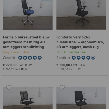
Forma 5 bureaustoel blauw
Comforto Very 6265
gestoffeerd mesh rug 4D
bureaustoel – ergonomisch,
armleggers schuifzitting
4D armleggers, mesh rug
Nog 3 beschikbaar
Nog 10 beschikbaar
Conditie:
Conditie:
€ 220,00
Excl. BTW
€ 280,00
Excl. BTW
€ 266,20
Incl. BTW
€ 338,80
Incl. BTW