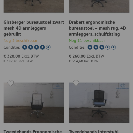
Girsberger bureaustoel zwart
Drabert ergonomische
mesh 4D armleggers
bureaustoel – mesh rug, 4D
gebruikt
armleggers, schuifzitting
Nog 3 beschikbaar
Nog 11 beschikbaar
Conditie:
Conditie:
€ 320,00
Excl. BTW
€ 260,00
Excl. BTW
€ 387,20
Incl. BTW
€ 314,60
Incl. BTW
Tweedehands Ergonomische
Tweedehands Interstuhl