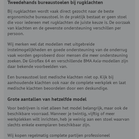
Tweedehands bureaustoelen bij rugklachten
Bij rugklachten wordt vaak direct gezocht naar de beste
ergonomische bureaustoel. In de praktijk bestaat er geen stoel
die voor iedereen met rugklachten de juiste keuze is. De oorzaak
van klachten en de gewenste ondersteuning verschillen per
persoon.
Wij merken wel dat modellen met uitgebreide
instelmogelijkheden en goede ondersteuning van de onderrug
vaak worden geprobeerd door mensen die meer ondersteuning
zoeken. De Giroflex 64 en verschillende BMA Axia-modellen zijn
daar bekende voorbeelden van.
Een bureaustoel lost medische klachten niet op. Kijk bij
aanhoudende klachten ook naar de complete werkplek en laat
medische klachten beoordelen door een deskundige.
Grote aantallen van hetzelfde model
Voor bedrijven is niet alleen het model belangrijk, maar ook de
beschikbare voorraad. Wanneer je twintig, vijftig of meer
werkplekken wilt inrichten, heb je weinig aan een stoel waarvan
slechts enkele exemplaren beschikbaar zijn.
Wij kopen regelmatig complete partijen professioneel