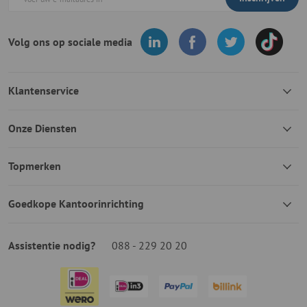
Volg ons op sociale media
Klantenservice
Onze Diensten
Topmerken
Goedkope Kantoorinrichting
Assistentie nodig?
088 - 229 20 20