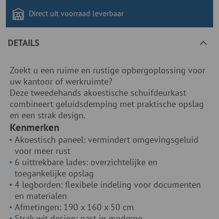
Direct uit voorraad
leverbaar
DETAILS
Zoekt u een ruime en rustige opbergoplossing voor
uw kantoor of werkruimte?
Deze tweedehands akoestische schuifdeurkast
combineert geluidsdemping met praktische opslag
en een strak design.
Kenmerken
Akoestisch paneel: vermindert omgevingsgeluid
voor meer rust
6 uittrekbare lades: overzichtelijke en
toegankelijke opslag
4 legborden: flexibele indeling voor documenten
en materialen
Afmetingen: 190 x 160 x 50 cm
Strak wit design: past in moderne