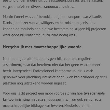
bestond onder andere uit bureaustoelen, bureaus, archiefkasten,
vergadertafels en diverse kantooraccessoires.
Martin Cornel was zelf betrokken bij het transport naar Albanië.
Dankzij de inzet van vrijwilligers en betrokken organisaties
konden de meubels een nieuwe bestemming krijgen bij projecten
waar goed bruikbaar meubilair hard nodig was.
Hergebruik met maatschappelijke waarde
Niet ieder gebruikt meubel is geschikt voor ons reguliere
assortiment, maar dat betekent niet dat het geen waarde meer
heeft. Integendeel. Professioneel kantoormeubilair is vaak
gebouwd voor jarenlang intensief gebruik en kan daardoor op veel
plaatsen nog uitstekend worden ingezet.
Voor ons is dit project een mooi voorbeeld van hoe
tweedehands
kantoorinrichting
niet alleen duurzaam is, maar ook een directe
maatschappelijke bijdrage kan leveren. Meubels die hier