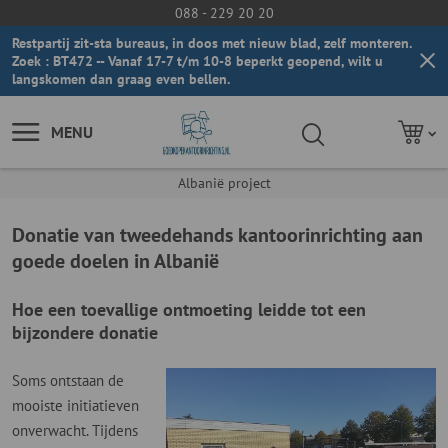
088 - 229 20 20
Restpartij zit-sta bureaus, in doos met nieuw blad, zelf monteren.
Zoek : BT472 -- Vanaf 17-7 t/m 10-8 beperkt geopend, wilt u
langskomen dan graag even bellen.
MENU
Albanië project
Donatie van tweedehands kantoorinrichting aan
goede doelen in Albanië
Hoe een toevallige ontmoeting leidde tot een
bijzondere donatie
Soms ontstaan de
mooiste initiatieven
onverwacht. Tijdens