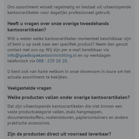
Ons assortiment wisselt regelmatig en bestaat uit uiteenlopende
kantoorartikelen voor dagelijks professioneel gebruik.
Heeft u vragen over onze overige tweedehands
kantoorartikelen?
Wilt u weten welke kantoorartikelen momenteel beschikbaar zijn
of bent u op zoek naar een specifiek product? Neem dan gerust
contact met ons op. Wij zijn per e-mail bereikbaar via
info@goedkopekantoorinrichting.nl
en op werkdagen
telefonisch via
088 - 229 20 20
.
U bent ook van harte welkom in onze showroom in Joure om het
actuele assortiment te bekijken.
Veelgestelde vragen
Welke producten vallen onder overige kantoorartikelen?
Dat zijn uiteenlopende kantoorartikelen die niet binnen een
vaste productcategorie vallen, zoals hangmappen,
documentenkoffers, voetensteunen, papiercontainers en andere
praktische accessoires.
Zijn de producten direct uit voorraad leverbaar?