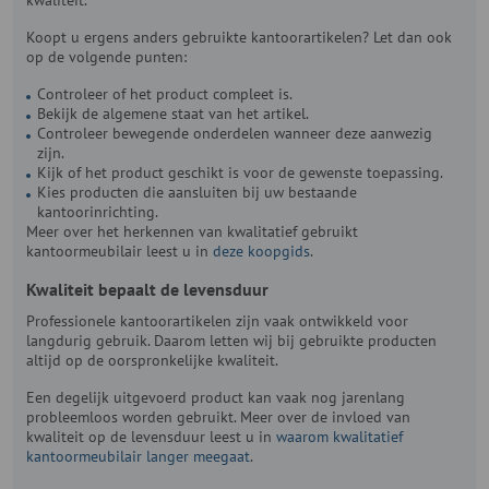
Koopt u ergens anders gebruikte kantoorartikelen? Let dan ook
op de volgende punten:
Controleer of het product compleet is.
Bekijk de algemene staat van het artikel.
Controleer bewegende onderdelen wanneer deze aanwezig
zijn.
Kijk of het product geschikt is voor de gewenste toepassing.
Kies producten die aansluiten bij uw bestaande
kantoorinrichting.
Meer over het herkennen van kwalitatief gebruikt
kantoormeubilair leest u in
deze koopgids
.
Kwaliteit bepaalt de levensduur
Professionele kantoorartikelen zijn vaak ontwikkeld voor
langdurig gebruik. Daarom letten wij bij gebruikte producten
altijd op de oorspronkelijke kwaliteit.
Een degelijk uitgevoerd product kan vaak nog jarenlang
probleemloos worden gebruikt. Meer over de invloed van
kwaliteit op de levensduur leest u in
waarom kwalitatief
kantoormeubilair langer meegaat
.