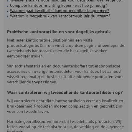
Complete kantoorinrichting kopen: wat heb je nodig?
Waarom gaat kwalitatief kantoormeubilair langer mee?
Waarom is hergebruik van kantoormeubilair duurzaam?
Praktische kantoorartikelen voor dagelijks gebruik
Niet ieder kantoorartikel past binnen een vaste
productcategorie. Daarom vindt u op deze pagina uiteenlopende
tweedehands kantoorartikelen die het dagelijks werken
eenvoudiger maken.
Van archiefmaterialen en documentenkoffers tot ergonomische
accessoires en overige hulpmiddelen voor kantoor. Het aanbod
wisselt regelmatig en bestaat uit uiteenlopende producten voor
verschillende toepassingen.
Waar controleren wij tweedehands kantoorartikelen op?
Wij controleren gebruikte kantoorartikelen eerst op kwaliteit en
bruikbaarheid. Producten moeten compleet zijn en geschikt zijn
voor een tweede leven.
Normale gebruikssporen horen bij tweedehands producten. Wij
letten vooral op de technische staat, de werking en de algemene
kwaliteit.