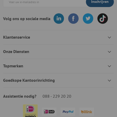
Inschrijven
Volg ons op sociale media
Klantenservice
Onze Diensten
Topmerken
Goedkope Kantoorinrichting
Assistentie nodig?
088 - 229 20 20