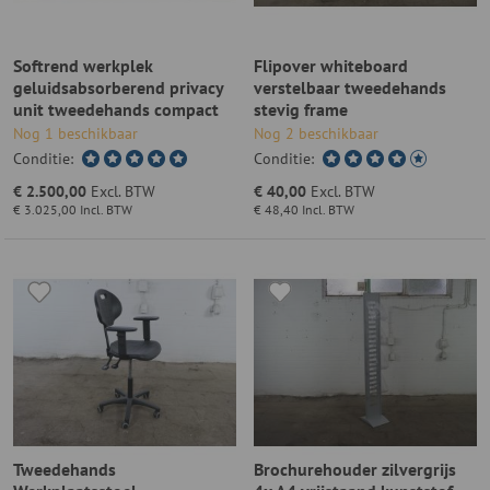
Softrend werkplek
Flipover whiteboard
geluidsabsorberend privacy
verstelbaar tweedehands
unit tweedehands compact
stevig frame
Nog 1 beschikbaar
Nog 2 beschikbaar
Conditie:
Conditie:
€ 2.500,00
Excl. BTW
€ 40,00
Excl. BTW
€ 3.025,00
Incl. BTW
€ 48,40
Incl. BTW
Tweedehands
Brochurehouder zilvergrijs