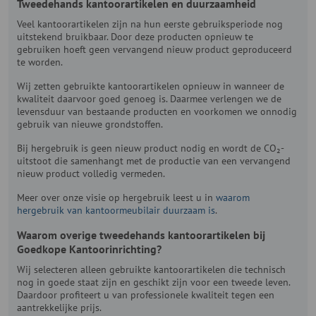
Tweedehands kantoorartikelen en duurzaamheid
Veel kantoorartikelen zijn na hun eerste gebruiksperiode nog
uitstekend bruikbaar. Door deze producten opnieuw te
gebruiken hoeft geen vervangend nieuw product geproduceerd
te worden.
Wij zetten gebruikte kantoorartikelen opnieuw in wanneer de
kwaliteit daarvoor goed genoeg is. Daarmee verlengen we de
levensduur van bestaande producten en voorkomen we onnodig
gebruik van nieuwe grondstoffen.
Bij hergebruik is geen nieuw product nodig en wordt de CO₂-
uitstoot die samenhangt met de productie van een vervangend
nieuw product volledig vermeden.
Meer over onze visie op hergebruik leest u in
waarom
hergebruik van kantoormeubilair duurzaam is
.
Waarom overige tweedehands kantoorartikelen bij
Goedkope Kantoorinrichting?
Wij selecteren alleen gebruikte kantoorartikelen die technisch
nog in goede staat zijn en geschikt zijn voor een tweede leven.
Daardoor profiteert u van professionele kwaliteit tegen een
aantrekkelijke prijs.