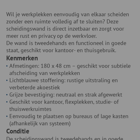
Wil je werkplekken eenvoudig van elkaar scheiden
zonder een ruimte volledig af te sluiten? Deze
scheidingswand is direct inzetbaar en zorgt voor
meer rust en privacy op de werkvloer.
De wand is tweedehands en functioneel in goede
staat, geschikt voor kantoor- en thuisgebruik.
Kenmerken
Afmetingen: 180 x 48 cm – geschikt voor subtiele
afscheiding van werkplekken
Lichtblauwe stoffering: rustige uitstraling en
verbeterde akoestiek
Grijze bevestiging: neutraal en strak afgewerkt
Geschikt voor kantoor, flexplekken, studie- of
thuiswerkruimtes
Eenvoudig te plaatsen op bureaus of lage kasten
(afhankelijk van systeem)
Conditie
De scheidingswand is tweedehands en in goede