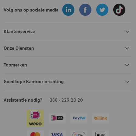
Volg ons op sociale media
Klantenservice
Onze Diensten
Topmerken
Goedkope Kantoorinrichting
Assistentie nodig?
088 - 229 20 20