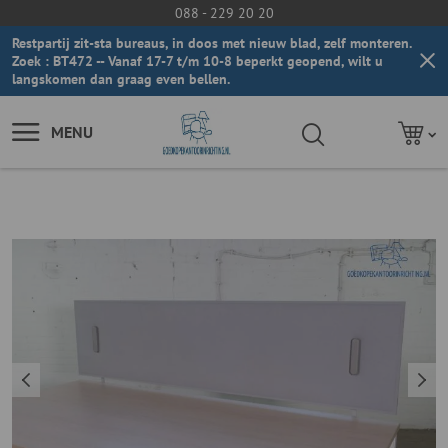
088 - 229 20 20
Restpartij zit-sta bureaus, in doos met nieuw blad, zelf monteren.
Zoek : BT472 -- Vanaf 17-7 t/m 10-8 beperkt geopend, wilt u
langskomen dan graag even bellen.
MENU