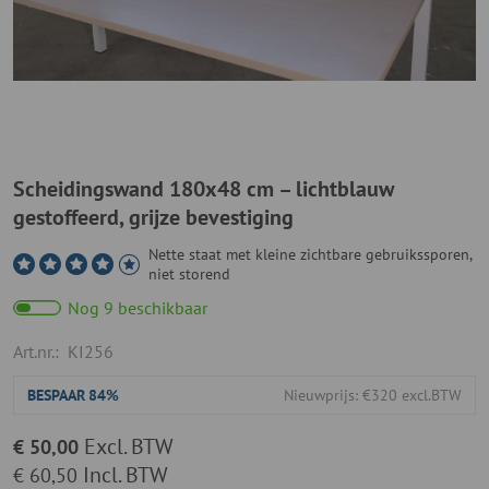
Scheidingswand 180x48 cm – lichtblauw
gestoffeerd, grijze bevestiging
Nette staat met kleine zichtbare gebruikssporen,
niet storend
Nog 9 beschikbaar
Art.nr.:
KI256
BESPAAR
84%
Nieuwprijs: €320 excl.BTW
Excl. BTW
€ 50,00
Incl. BTW
€ 60,50