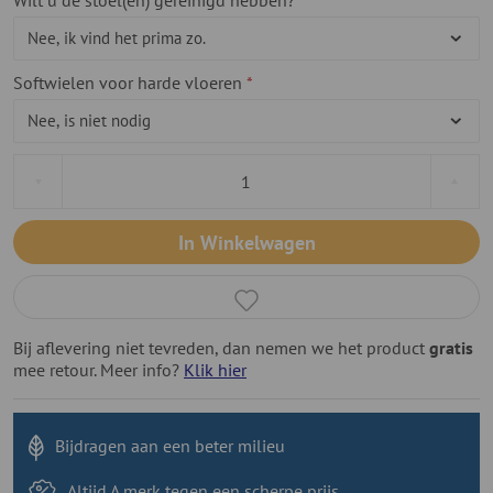
Wilt u de stoel(en) gereinigd hebben?
Softwielen voor harde vloeren
In Winkelwagen
Bij aflevering niet tevreden, dan nemen we het product
gratis
mee retour. Meer info?
Klik hier
Bijdragen aan
een beter milieu
Altijd A merk tegen
een scherpe prijs