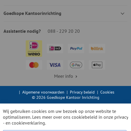
Goedkope Kantoorinrichting
Assistentie nodig?
088 - 229 20 20
Meer info
|
Algemene voorwaarden
|
Privacy beleid
|
Cookies
© 2026 Goedkope Kantoor Inrichting
Wij gebruiken cookies om uw bezoek op onze website te
optimaliseren. Lees meer over ons cookiebeleid in onze
privacy
- en cookieverklaring.