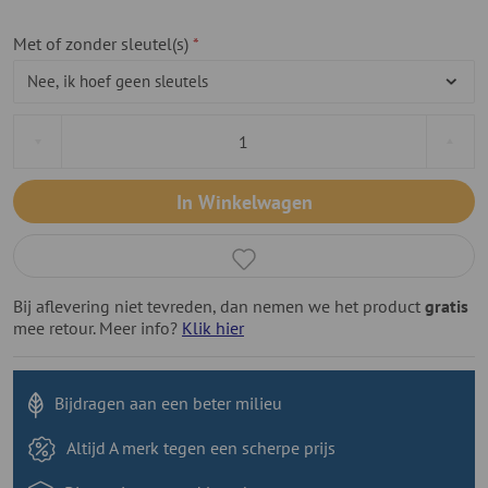
Met of zonder sleutel(s)
In Winkelwagen
Bij aflevering niet tevreden, dan nemen we het product
gratis
mee retour. Meer info?
Klik hier
Bijdragen aan
een beter milieu
Altijd A merk tegen
een scherpe prijs