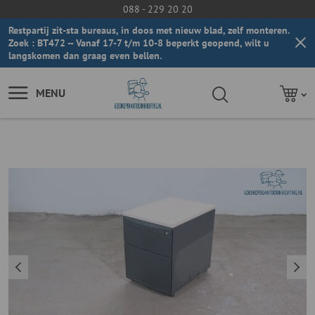
088 - 229 20 20
Restpartij zit-sta bureaus, in doos met nieuw blad, zelf monteren.
Zoek : BT472 -- Vanaf 17-7 t/m 10-8 beperkt geopend, wilt u
langskomen dan graag even bellen.
MENU