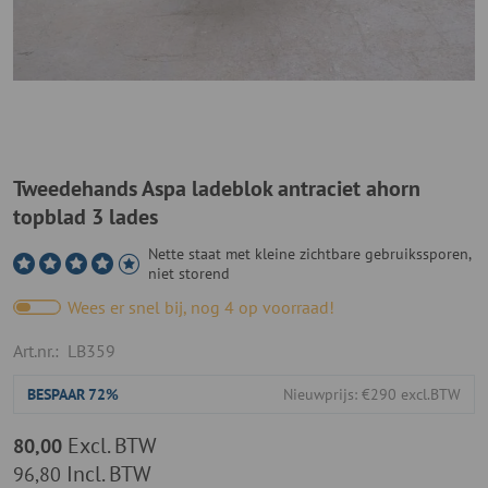
Tweedehands Aspa ladeblok antraciet ahorn
topblad 3 lades
Nette staat met kleine zichtbare gebruikssporen,
niet storend
Wees er snel bij, nog 4 op voorraad!
Art.nr.:
LB359
BESPAAR
72%
Nieuwprijs: €290 excl.BTW
Excl. BTW
80,00
Incl. BTW
96,80