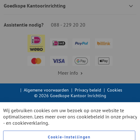
Goedkope Kantoorinrichting
Assistentie nodig?
088 - 229 20 20
Meer info
|
Algemene voorwaarden
|
Privacy beleid
|
Cookies
© 2026 Goedkope Kantoor Inrichting
Wij gebruiken cookies om uw bezoek op onze website te
optimaliseren. Lees meer over ons cookiebeleid in onze
privacy
- en cookieverklaring.
Cookie-Instellingen