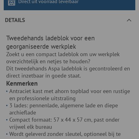
Direct uit voorraad
leverbaar
DETAILS
Tweedehands ladeblok voor een
georganiseerde werkplek
Zoekt u een compact ladeblok om uw werkplek
overzichtelijk en netjes te houden?
Dit tweedehands Aspa ladeblok is gecontroleerd en
direct inzetbaar in goede staat.
Kenmerken
Antraciet kast met ahorn topblad voor een rustige
en professionele uitstraling
3 lades: pennenlade, algemene lade en diepe
archieflade
Compact formaat: 57 x 44 x 57 cm, past onder
vrijwel elk bureau
Wordt geleverd zonder sleutel, optioneel bij te