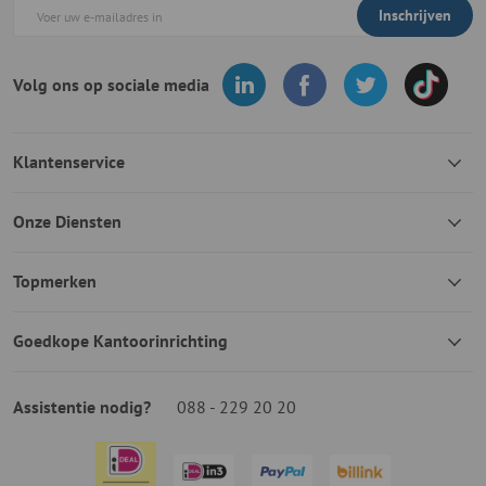
Inschrijven
Volg ons op sociale media
Klantenservice
Onze Diensten
Topmerken
Goedkope Kantoorinrichting
Assistentie nodig?
088 - 229 20 20