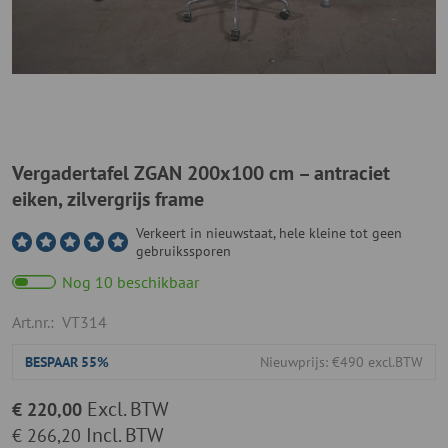
Vergadertafel ZGAN 200x100 cm – antraciet
eiken, zilvergrijs frame
Verkeert in nieuwstaat, hele kleine tot geen
gebruikssporen
Nog 10 beschikbaar
Art.nr.:
VT314
BESPAAR
55%
Nieuwprijs: €490 excl.BTW
Excl. BTW
€ 220,00
Incl. BTW
€ 266,20