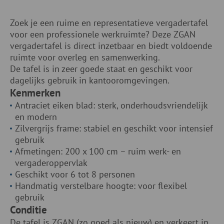
Zoek je een ruime en representatieve vergadertafel
voor een professionele werkruimte? Deze ZGAN
vergadertafel is direct inzetbaar en biedt voldoende
ruimte voor overleg en samenwerking.
De tafel is in zeer goede staat en geschikt voor
dagelijks gebruik in kantooromgevingen.
Kenmerken
Antraciet eiken blad: sterk, onderhoudsvriendelijk
en modern
Zilvergrijs frame: stabiel en geschikt voor intensief
gebruik
Afmetingen: 200 x 100 cm – ruim werk- en
vergaderoppervlak
Geschikt voor 6 tot 8 personen
Handmatig verstelbare hoogte: voor flexibel
gebruik
Conditie
De tafel is ZGAN (zo goed als nieuw) en verkeert in