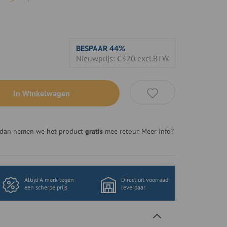
BESPAAR
44%
Nieuwprijs: €320 excl.BTW
In Winkelwagen
n, dan nemen we het product
gratis
mee retour. Meer info?
Altijd A merk tegen
Direct uit voorraad
een scherpe prijs
leverbaar