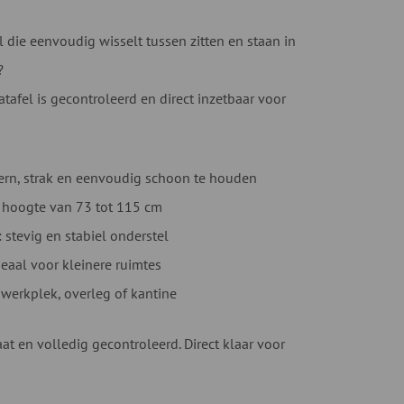
el die eenvoudig wisselt tussen zitten en staan in
?
tafel is gecontroleerd en direct inzetbaar voor
rn, strak en eenvoudig schoon te houden
: hoogte van 73 tot 115 cm
: stevig en stabiel onderstel
eaal voor kleinere ruimtes
: werkplek, overleg of kantine
at en volledig gecontroleerd. Direct klaar voor