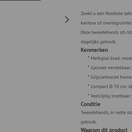
Zoekt u een flexibele taf
kantoor of overlegruimte
Deze tweedehands zit-/sta
dagelijks gebruik.
Kenmerken
Melkglas blad: mode
Gasveer verstelbaar
Grijs/antraciet frame
Compact Ø 70 cm: id
Veelzijdig inzetbaar
Conditie
Tweedehands, in nette sta
gebruik.
Waarom dit product