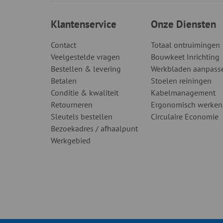
Klantenservice
Onze Diensten
Contact
Totaal ontruimingen
Veelgestelde vragen
Bouwkeet Inrichting
Bestellen & levering
Werkbladen aanpass
Betalen
Stoelen reiningen
Conditie & kwaliteit
Kabelmanagement
Retourneren
Ergonomisch werken
Sleutels bestellen
Circulaire Economie
Bezoekadres / afhaalpunt
Werkgebied