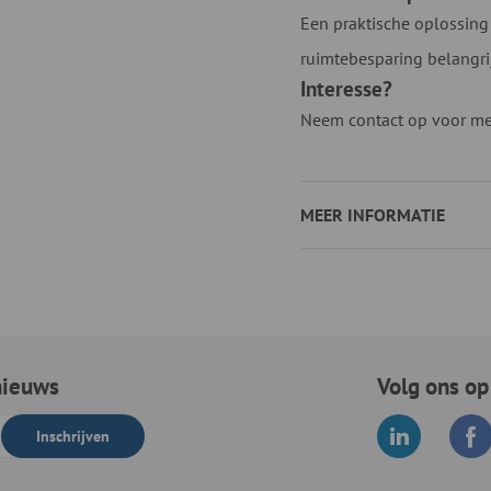
Een praktische oplossing
ruimtebesparing belangrij
Interesse?
Neem contact op voor mee
MEER INFORMATIE
nieuws
Volg ons op
Inschrijven