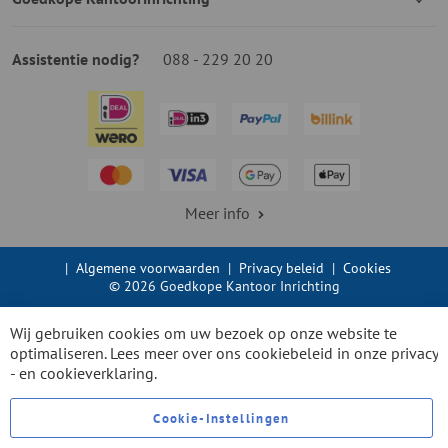
Assistentie nodig?
088 - 229 20 20
Meer info
|
Algemene voorwaarden
|
Privacy beleid
|
Cookies
© 2026 Goedkope Kantoor Inrichting
Wij gebruiken cookies om uw bezoek op onze website te
optimaliseren. Lees meer over ons cookiebeleid in onze
privacy
- en cookieverklaring.
Cookie-Instellingen