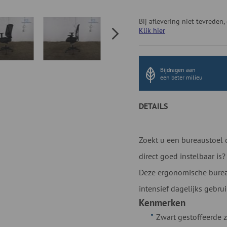
Bij aflevering niet tevrede
Klik hier
Bijdragen aan
een beter milieu
DETAILS
Zoekt u een bureaustoel 
direct goed instelbaar is?
Deze ergonomische bureau
intensief dagelijks gebrui
Kenmerken
Zwart gestoffeerde z