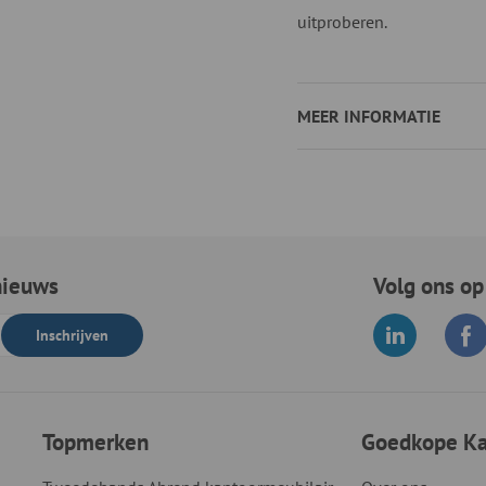
uitproberen.
MEER INFORMATIE
nieuws
Volg ons op
Inschrijven
Topmerken
Goedkope Kan