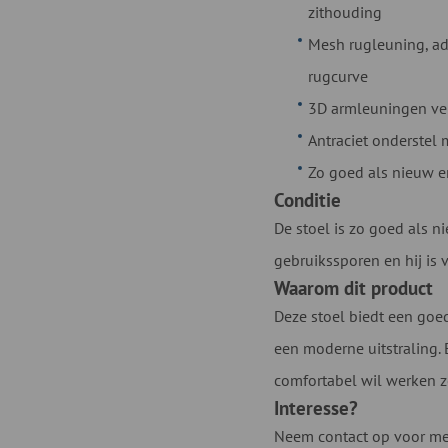
zithouding
Mesh rugleuning, a
rugcurve
3D armleuningen ver
Antraciet onderstel 
Zo goed als nieuw e
Conditie
De stoel is zo goed als 
gebruikssporen en hij is 
Waarom dit product
Deze stoel biedt een goe
een moderne uitstraling.
comfortabel wil werken z
Interesse?
Neem contact op voor mee