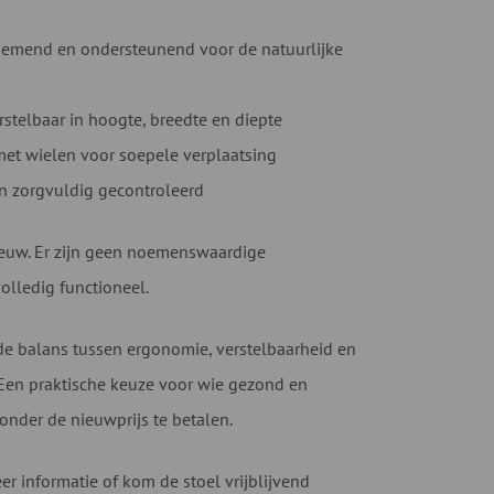
demend en ondersteunend voor de natuurlijke
stelbaar in hoogte, breedte en diepte
met wielen voor soepele verplaatsing
n zorgvuldig gecontroleerd
nieuw. Er zijn geen noemenswaardige
volledig functioneel.
de balans tussen ergonomie, verstelbaarheid en
 Een praktische keuze voor wie gezond en
onder de nieuwprijs te betalen.
r informatie of kom de stoel vrijblijvend