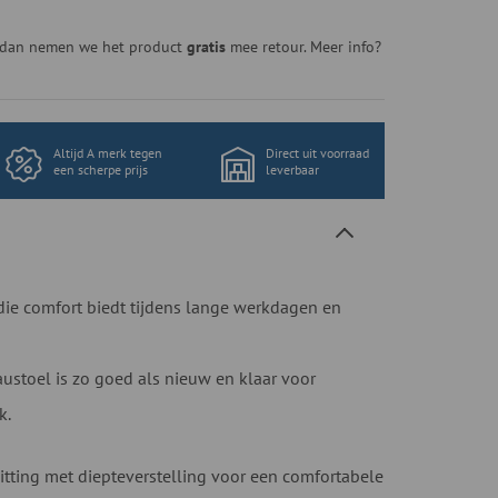
n, dan nemen we het product
gratis
mee retour. Meer info?
Altijd A merk tegen
Direct uit voorraad
een scherpe prijs
leverbaar
die comfort biedt tijdens lange werkdagen en
stoel is zo goed als nieuw en klaar voor
k.
itting met diepteverstelling voor een comfortabele