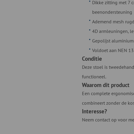
Dikke zitting met 7 
beenondersteuning
Ademend mesh rugde
4D armleuningen, len
Gepolijst aluminium 
Voldoet aan NEN 13
Conditie
Deze stoel is tweedehand
functioneel.
Waarom dit product
Een complete ergonomisch
combineert zonder de ko
Interesse?
Neem contact op voor mee