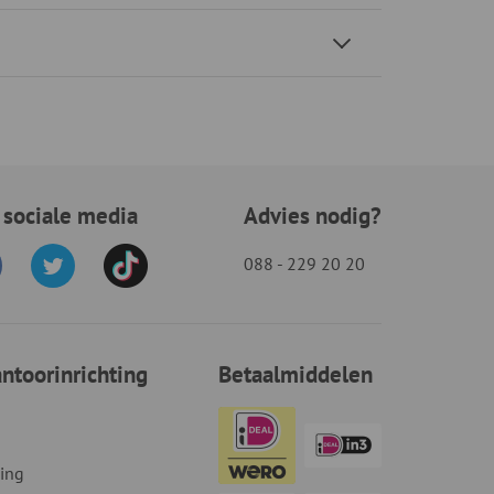
 sociale media
Advies nodig?
088 - 229 20 20
toorinrichting
Betaalmiddelen
ding