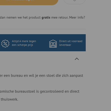
n, dan nemen we het product
gratis
mee retour. Meer info?
Altijd A merk tegen
Direct uit voorraad
een scherpe prijs
leverbaar
r een bureau en wil je een stoel die zich aanpast
mische bureaustoel is gecontroleerd en direct
 thuiswerk.