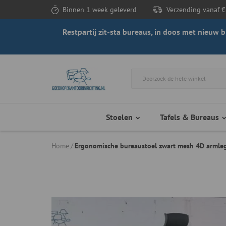
Binnen 1 week geleverd
Verzending vanaf €
Restpartij zit-sta bureaus, in doos met nieuw
Stoelen
Tafels & Bureaus
Home
Ergonomische bureaustoel zwart mesh 4D armleg