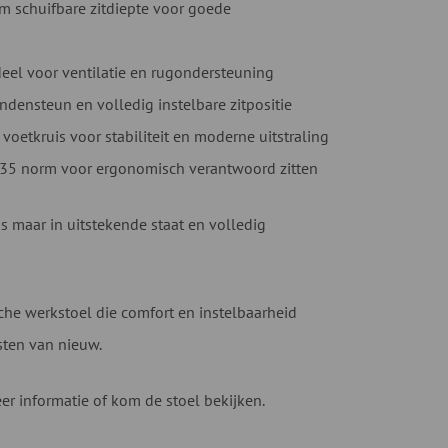
cm schuifbare zitdiepte voor goede
el voor ventilatie en rugondersteuning
densteun en volledig instelbare zitpositie
voetkruis voor stabiliteit en moderne uitstraling
35 norm voor ergonomisch verantwoord zitten
s maar in uitstekende staat en volledig
e werkstoel die comfort en instelbaarheid
sten van nieuw.
r informatie of kom de stoel bekijken.