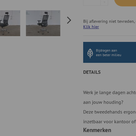
Bij aflevering niet tevrede
Klik hier
Bijdragen aan
een beter milieu
DETAILS
Werk je lange dagen achte
aan jouw houding?
Deze tweedehands ergono
inzetbaar voor kantoor of
Kenmerken