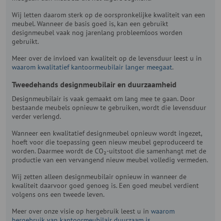
Wij letten daarom sterk op de oorspronkelijke kwaliteit van een
meubel. Wanneer de basis goed is, kan een gebruikt
designmeubel vaak nog jarenlang probleemloos worden
gebruikt.
Meer over de invloed van kwaliteit op de levensduur leest u in
waarom kwalitatief kantoormeubilair langer meegaat
.
Tweedehands designmeubilair en duurzaamheid
Designmeubilair is vaak gemaakt om lang mee te gaan. Door
bestaande meubels opnieuw te gebruiken, wordt die levensduur
verder verlengd.
Wanneer een kwalitatief designmeubel opnieuw wordt ingezet,
hoeft voor die toepassing geen nieuw meubel geproduceerd te
worden. Daarmee wordt de CO₂-uitstoot die samenhangt met de
productie van een vervangend nieuw meubel volledig vermeden.
Wij zetten alleen designmeubilair opnieuw in wanneer de
kwaliteit daarvoor goed genoeg is. Een goed meubel verdient
volgens ons een tweede leven.
Meer over onze visie op hergebruik leest u in
waarom
hergebruik van kantoormeubilair duurzaam is
.