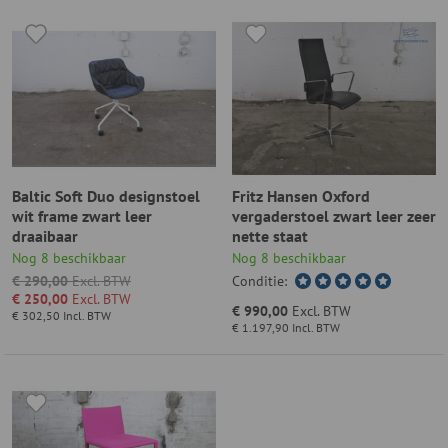
Baltic Soft Duo designstoel
Fritz Hansen Oxford
wit frame zwart leer
vergaderstoel zwart leer zeer
draaibaar
nette staat
Nog 8 beschikbaar
Nog 8 beschikbaar
€ 290,00
Excl. BTW
Conditie:
€ 250,00
Excl. BTW
€ 990,00
Excl. BTW
€ 302,50
Incl. BTW
€ 1.197,90
Incl. BTW