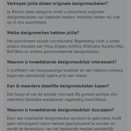
Verkopen jullie alleen originele designmeubelen?
Ja. Binnen deze categorie vindt u uitsluitend originele
designmeubelen van bekende merken. Imitaties nemen wij niet
op in ons assortiment.
Welke designmerken hebben jullie?
Het assortiment wisselt voortdurend. Regelmatig vindt u onder
andere meubels van Vitra, Gispen, Artifort, Wilkhahn, Kartell, HAG,
Rolf Benz en andere gerenommeerde designmerken.
Waarom is tweedehands designmeubilair interessant?
U profiteert van hoogwaardige kwaliteit en een tijdloos ontwerp
tegen een aanzienlijk lagere prijs dan nieuw.
Kan ik meerdere dezelfde designmeubelen kopen?
Dat hangt af van de actuele voorraad. Bij grotere partijen zijn
meerdere identieke exemplaren regelmatig beschikbaar.
Waarom is tweedehands designmeubilair duurzaam?
Door een kwalitatief designmeubel opnieuw te gebruiken, hoeft
geen vervangend nieuw meubel geproduceerd te worden en
wordt de levensduur van het bestaande meubel aanzienlijk