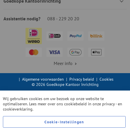
Goedkope Kantoorinrichting
Assistentie nodig?
088 - 229 20 20
Meer info
|
Algemene voorwaarden
|
Privacy beleid
|
Cookies
© 2026 Goedkope Kantoor Inrichting
Wij gebruiken cookies om uw bezoek op onze website te
optimaliseren. Lees meer over ons cookiebeleid in onze
privacy - en
cookieverklaring.
Cookie-Instellingen