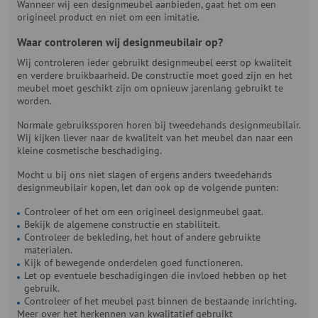
Wanneer wij een designmeubel aanbieden, gaat het om een
origineel product en niet om een imitatie.
Waar controleren wij designmeubilair op?
Wij controleren ieder gebruikt designmeubel eerst op kwaliteit
en verdere bruikbaarheid. De constructie moet goed zijn en het
meubel moet geschikt zijn om opnieuw jarenlang gebruikt te
worden.
Normale gebruikssporen horen bij tweedehands designmeubilair.
Wij kijken liever naar de kwaliteit van het meubel dan naar een
kleine cosmetische beschadiging.
Mocht u bij ons niet slagen of ergens anders tweedehands
designmeubilair kopen, let dan ook op de volgende punten:
Controleer of het om een origineel designmeubel gaat.
Bekijk de algemene constructie en stabiliteit.
Controleer de bekleding, het hout of andere gebruikte
materialen.
Kijk of bewegende onderdelen goed functioneren.
Let op eventuele beschadigingen die invloed hebben op het
gebruik.
Controleer of het meubel past binnen de bestaande inrichting.
Meer over het herkennen van kwalitatief gebruikt