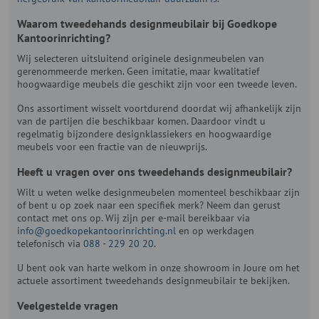
Waarom tweedehands designmeubilair bij Goedkope
Kantoorinrichting?
Wij selecteren uitsluitend originele designmeubelen van
gerenommeerde merken. Geen imitatie, maar kwalitatief
hoogwaardige meubels die geschikt zijn voor een tweede leven.
Ons assortiment wisselt voortdurend doordat wij afhankelijk zijn
van de partijen die beschikbaar komen. Daardoor vindt u
regelmatig bijzondere designklassiekers en hoogwaardige
meubels voor een fractie van de nieuwprijs.
Heeft u vragen over ons tweedehands designmeubilair?
Wilt u weten welke designmeubelen momenteel beschikbaar zijn
of bent u op zoek naar een specifiek merk? Neem dan gerust
contact met ons op. Wij zijn per e-mail bereikbaar via
info@goedkopekantoorinrichting.nl
en op werkdagen
telefonisch via
088 - 229 20 20
.
U bent ook van harte welkom in onze showroom in Joure om het
actuele assortiment tweedehands designmeubilair te bekijken.
Veelgestelde vragen