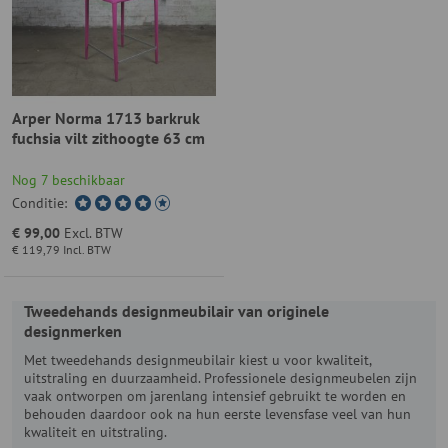
Arper Norma 1713 barkruk
fuchsia vilt zithoogte 63 cm
Nog 7 beschikbaar
Conditie:
€ 99,00
Excl. BTW
€ 119,79
Incl. BTW
Tweedehands designmeubilair van originele
designmerken
Met tweedehands designmeubilair kiest u voor kwaliteit,
uitstraling en duurzaamheid. Professionele designmeubelen zijn
vaak ontworpen om jarenlang intensief gebruikt te worden en
behouden daardoor ook na hun eerste levensfase veel van hun
kwaliteit en uitstraling.