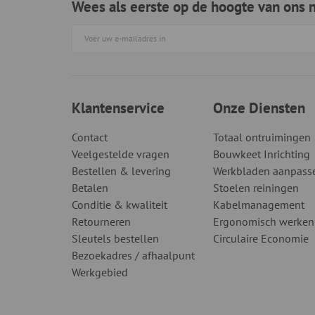
Wees als eerste op de hoogte van ons 
Klantenservice
Onze Diensten
Contact
Totaal ontruimingen
Veelgestelde vragen
Bouwkeet Inrichting
Bestellen & levering
Werkbladen aanpass
Betalen
Stoelen reiningen
Conditie & kwaliteit
Kabelmanagement
Retourneren
Ergonomisch werken
Sleutels bestellen
Circulaire Economie
Bezoekadres / afhaalpunt
Werkgebied