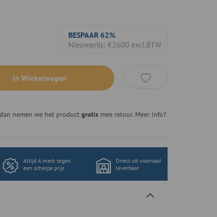
BESPAAR
62%
Nieuwprijs: €2600 excl.BTW
In Winkelwagen
n, dan nemen we het product
gratis
mee retour. Meer info?
Altijd A merk tegen
Direct uit voorraad
een scherpe prijs
leverbaar