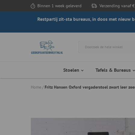
Binnen 1 week geleverd
Verzending vanaf €
Restpartij zit-sta bureaus, in doos met nieuw
Stoelen
Tafels & Bureaus
Home
Fritz Hansen Oxford vergaderstoel zwart leer zeer