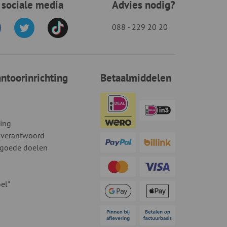
 sociale media
Advies nodig?
088 - 229 20 20
toorinrichting
Betaalmiddelen
ding
 verantwoord
 goede doelen
el"