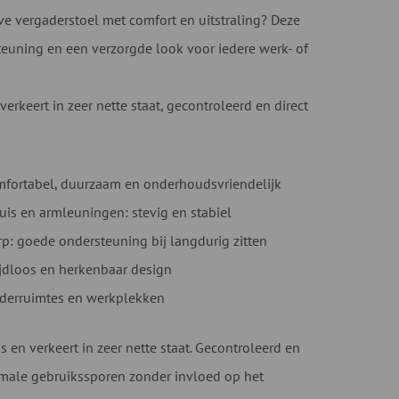
ve vergaderstoel met comfort en uitstraling? Deze
teuning en een verzorgde look voor iedere werk- of
erkeert in zeer nette staat, gecontroleerd en direct
mfortabel, duurzaam en onderhoudsvriendelijk
is en armleuningen: stevig en stabiel
: goede ondersteuning bij langdurig zitten
ijdloos en herkenbaar design
aderruimtes en werkplekken
 en verkeert in zeer nette staat. Gecontroleerd en
nimale gebruikssporen zonder invloed op het