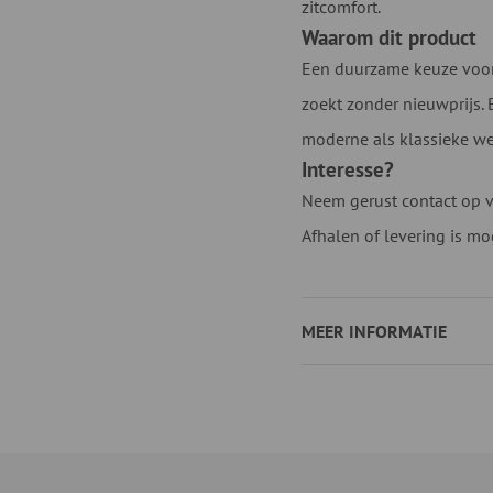
zitcomfort.
Waarom dit product
Een duurzame keuze voor 
zoekt zonder nieuwprijs.
moderne als klassieke w
Interesse?
Neem gerust contact op v
Afhalen of levering is mog
MEER INFORMATIE