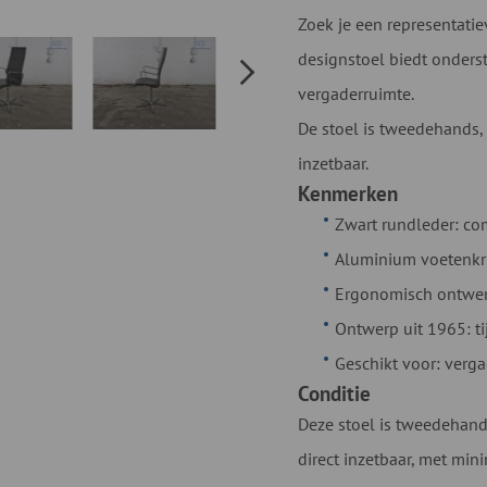
Zoek je een representatie
designstoel biedt onders
vergaderruimte.
De stoel is tweedehands, v
inzetbaar.
Kenmerken
Zwart rundleder: co
Aluminium voetenkru
Ergonomisch ontwerp
Ontwerp uit 1965: t
Geschikt voor: verg
Conditie
Deze stoel is tweedehands
direct inzetbaar, met mi