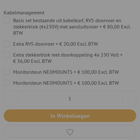
Kabelmanagement
Basis set bestaande uit kabelkorf, RVS doorvoer en
stekkerblok (4x230V) met aansluitsnoer
+
€ 80,00
Excl.
BTW
Extra RVS doorvoer
+
€ 20,00
Excl. BTW
Extra stekkerblok met doorkoppeling 4x 230 Volt
+
€ 36,00
Excl. BTW
Monitorsteun NEOMOUNTS
+
€ 100,00
Excl. BTW
Monitorsteun NEOMOUNTS
+
€ 100,00
Excl. BTW
In Winkelwagen