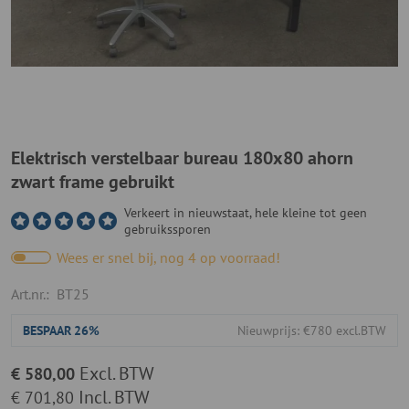
Elektrisch verstelbaar bureau 180x80 ahorn
zwart frame gebruikt
Verkeert in nieuwstaat, hele kleine tot geen
gebruikssporen
Wees er snel bij, nog 4 op voorraad!
Art.nr.:
BT25
BESPAAR
26%
Nieuwprijs: €780 excl.BTW
Excl. BTW
€ 580,00
Incl. BTW
€ 701,80