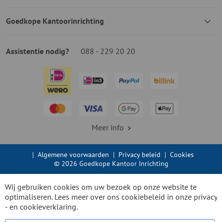
Goedkope Kantoorinrichting
Assistentie nodig?
088 - 229 20 20
Meer info
|
Algemene voorwaarden
|
Privacy beleid
|
Cookies
© 2026 Goedkope Kantoor Inrichting
Wij gebruiken cookies om uw bezoek op onze website te
optimaliseren. Lees meer over ons cookiebeleid in onze
privacy
- en cookieverklaring.