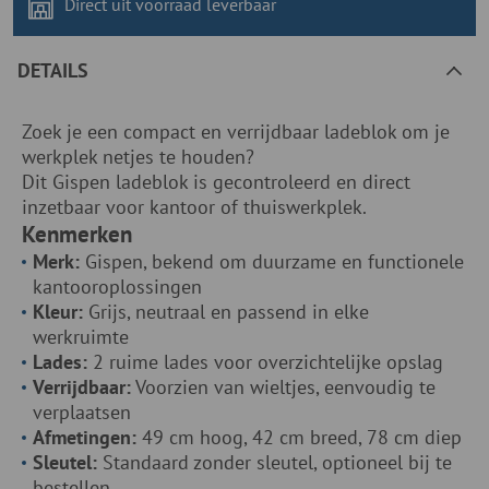
Direct uit voorraad
leverbaar
DETAILS
Zoek je een compact en verrijdbaar ladeblok om je
werkplek netjes te houden?
Dit Gispen ladeblok is gecontroleerd en direct
inzetbaar voor kantoor of thuiswerkplek.
Kenmerken
Merk:
Gispen, bekend om duurzame en functionele
kantooroplossingen
Kleur:
Grijs, neutraal en passend in elke
werkruimte
Lades:
2 ruime lades voor overzichtelijke opslag
Verrijdbaar:
Voorzien van wieltjes, eenvoudig te
verplaatsen
Afmetingen:
49 cm hoog, 42 cm breed, 78 cm diep
Sleutel:
Standaard zonder sleutel, optioneel bij te
bestellen