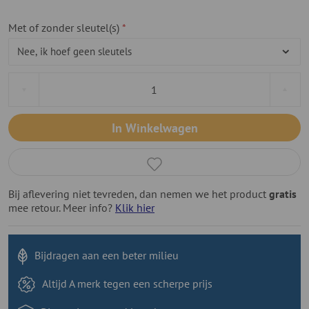
Met of zonder sleutel(s)
In Winkelwagen
Bij aflevering niet tevreden, dan nemen we het product
gratis
mee retour. Meer info?
Klik hier
Bijdragen aan
een beter milieu
Altijd A merk tegen
een scherpe prijs