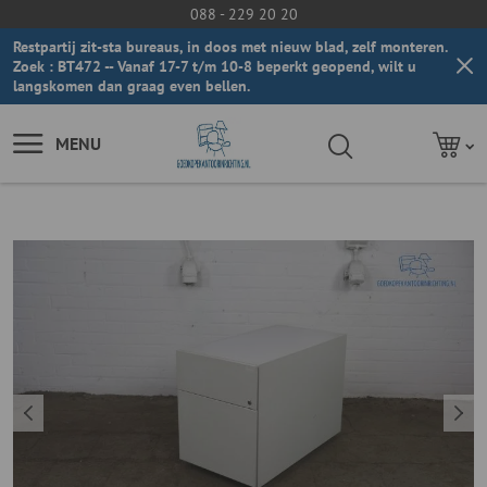
088 - 229 20 20
Restpartij zit-sta bureaus, in doos met nieuw blad, zelf monteren.
Zoek : BT472 -- Vanaf 17-7 t/m 10-8 beperkt geopend, wilt u
langskomen dan graag even bellen.
MENU