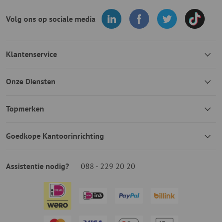
Volg ons op sociale media
Klantenservice
Onze Diensten
Topmerken
Goedkope Kantoorinrichting
Assistentie nodig?
088 - 229 20 20