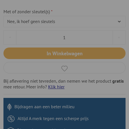
Met of zonder sleutel(s)
In Winkelwagen
Bij aflevering niet tevreden, dan nemen we het product
gratis
mee retour. Meer info?
Klik hier
Bijdragen aan
een beter milieu
Altijd A merk tegen
een scherpe prijs