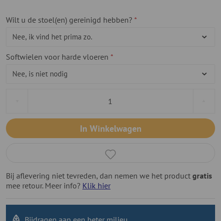
Wilt u de stoel(en) gereinigd hebben?
Softwielen voor harde vloeren
In Winkelwagen
Bij aflevering niet tevreden, dan nemen we het product
gratis
mee retour. Meer info?
Klik hier
Bijdragen aan
een beter milieu