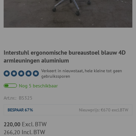
Interstuhl ergonomische bureaustoel blauw 4D
armleuningen aluminium
Verkeert in nieuwstaat, hele kleine tot geen
gebruikssporen
Nog 5 beschikbaar
Art.nr.:
BS325
BESPAAR
67%
Nieuwprijs: €670 excl.BTW
Excl. BTW
220,00
Incl. BTW
266,20