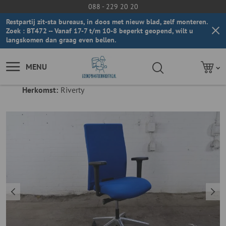
088 - 229 20 20
Restpartij zit-sta bureaus, in doos met nieuw blad, zelf monteren.
Zoek : BT472 -- Vanaf 17-7 t/m 10-8 beperkt geopend, wilt u
langskomen dan graag even bellen.
MENU
Herkomst:
Riverty