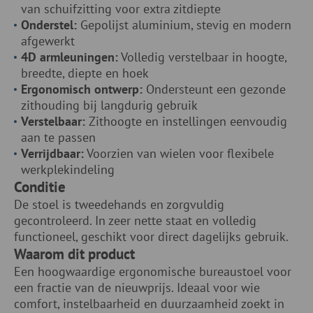
van schuifzitting voor extra zitdiepte
Onderstel:
Gepolijst aluminium, stevig en modern
afgewerkt
4D armleuningen:
Volledig verstelbaar in hoogte,
breedte, diepte en hoek
Ergonomisch ontwerp:
Ondersteunt een gezonde
zithouding bij langdurig gebruik
Verstelbaar:
Zithoogte en instellingen eenvoudig
aan te passen
Verrijdbaar:
Voorzien van wielen voor flexibele
werkplekindeling
Conditie
De stoel is tweedehands en zorgvuldig
gecontroleerd. In zeer nette staat en volledig
functioneel, geschikt voor direct dagelijks gebruik.
Waarom dit product
Een hoogwaardige ergonomische bureaustoel voor
een fractie van de nieuwprijs. Ideaal voor wie
comfort, instelbaarheid en duurzaamheid zoekt in