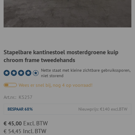
Stapelbare kantinestoel mosterdgroene kuip
chroom frame tweedehands
Nette staat met kleine zichtbare gebruikssporen,
niet storend
Wees er snel bij, nog 4 op voorraad!
Art.nr.:
KS257
BESPAAR
68%
Nieuwprijs: €140 excl.BTW
Excl. BTW
€ 45,00
Incl. BTW
€ 54,45