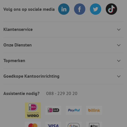
Volg ons op sociale media
Klantenservice
Onze Diensten
Topmerken
Goedkope Kantoorinrichting
Assistentie nodig?
088 - 229 20 20