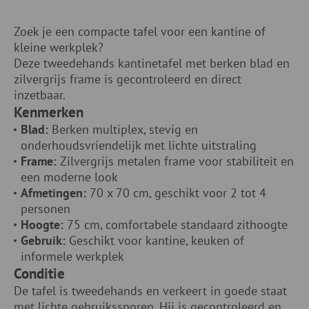
Zoek je een compacte tafel voor een kantine of
kleine werkplek?
Deze tweedehands kantinetafel met berken blad en
zilvergrijs frame is gecontroleerd en direct
inzetbaar.
Kenmerken
Blad:
Berken multiplex, stevig en
onderhoudsvriendelijk met lichte uitstraling
Frame:
Zilvergrijs metalen frame voor stabiliteit en
een moderne look
Afmetingen:
70 x 70 cm, geschikt voor 2 tot 4
personen
Hoogte:
75 cm, comfortabele standaard zithoogte
Gebruik:
Geschikt voor kantine, keuken of
informele werkplek
Conditie
De tafel is tweedehands en verkeert in goede staat
met lichte gebruikssporen. Hij is gecontroleerd en