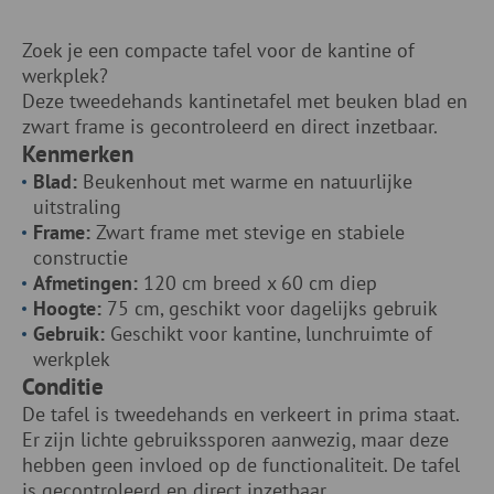
Zoek je een compacte tafel voor de kantine of
werkplek?
Deze tweedehands kantinetafel met beuken blad en
zwart frame is gecontroleerd en direct inzetbaar.
Kenmerken
Blad:
Beukenhout met warme en natuurlijke
uitstraling
Frame:
Zwart frame met stevige en stabiele
constructie
Afmetingen:
120 cm breed x 60 cm diep
Hoogte:
75 cm, geschikt voor dagelijks gebruik
Gebruik:
Geschikt voor kantine, lunchruimte of
werkplek
Conditie
De tafel is tweedehands en verkeert in prima staat.
Er zijn lichte gebruikssporen aanwezig, maar deze
hebben geen invloed op de functionaliteit. De tafel
is gecontroleerd en direct inzetbaar.