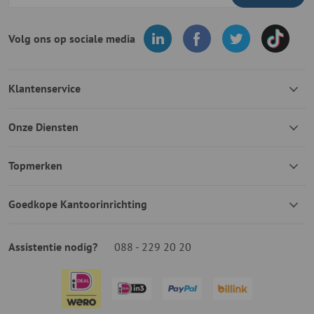
Volg ons op sociale media
Klantenservice
Onze Diensten
Topmerken
Goedkope Kantoorinrichting
Assistentie nodig?
088 - 229 20 20