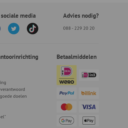
 sociale media
Advies nodig?
088 - 229 20 20
toorinrichting
Betaalmiddelen
ding
 verantwoord
 goede doelen
el"