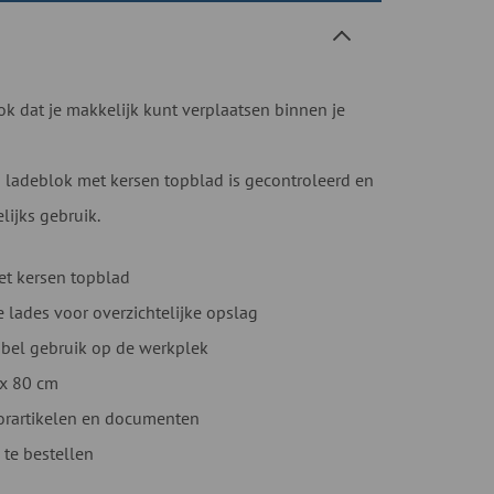
ok dat je makkelijk kunt verplaatsen binnen je
ladeblok met kersen topblad is gecontroleerd en
lijks gebruik.
et kersen topblad
 lades voor overzichtelijke opslag
xibel gebruik op de werkplek
 x 80 cm
orartikelen en documenten
 te bestellen