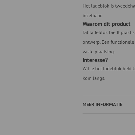
Het ladeblok is tweedehan
inzetbaar.
Waarom dit product
Dit ladeblok biedt prakti
ontwerp. Een functionele
vaste plaatsing.
Interesse?
Wil je het ladeblok bekij
kom langs.
MEER INFORMATIE