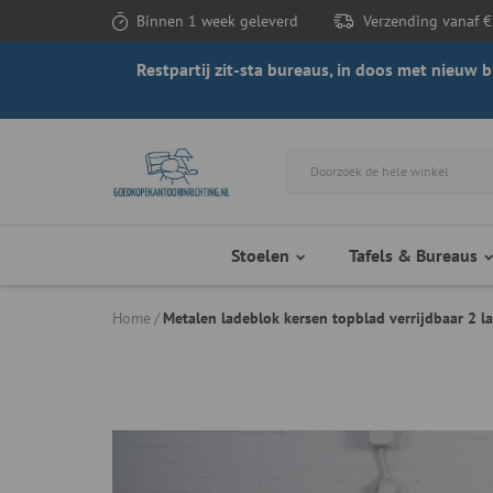
Binnen 1 week geleverd
Verzending vanaf €
Restpartij zit-sta bureaus, in doos met nieuw
Stoelen
Tafels & Bureaus
Home
Metalen ladeblok kersen topblad verrijdbaar 2 l