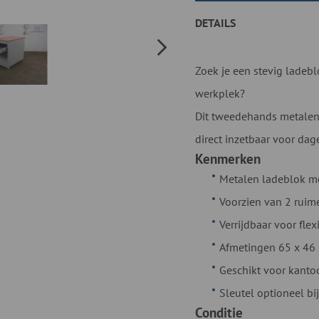
DETAILS
Zoek je een stevig ladebl
werkplek?
Dit tweedehands metalen 
direct inzetbaar voor dage
Kenmerken
Metalen ladeblok m
Voorzien van 2 ruime
Verrijdbaar voor fle
Afmetingen 65 x 46
Geschikt voor kanto
Sleutel optioneel bij
Conditie