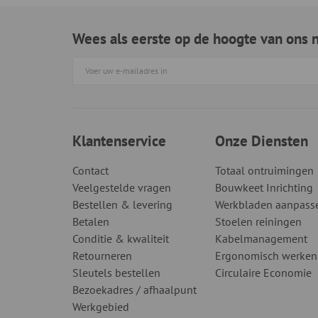
Wees als eerste op de hoogte van ons 
Klantenservice
Onze Diensten
Contact
Totaal ontruimingen
Veelgestelde vragen
Bouwkeet Inrichting
Bestellen & levering
Werkbladen aanpass
Betalen
Stoelen reiningen
Conditie & kwaliteit
Kabelmanagement
Retourneren
Ergonomisch werken
Sleutels bestellen
Circulaire Economie
Bezoekadres / afhaalpunt
Werkgebied