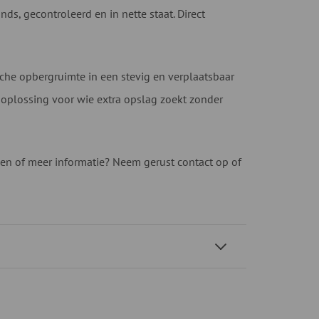
ds, gecontroleerd en in nette staat. Direct
sche opbergruimte in een stevig en verplaatsbaar
 oplossing voor wie extra opslag zoekt zonder
ken of meer informatie? Neem gerust contact op of