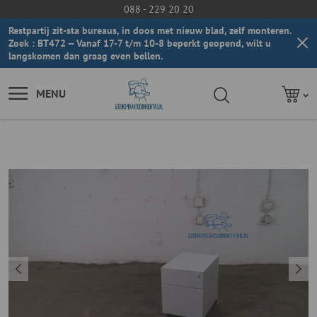
088 - 229 20 20
Restpartij zit-sta bureaus, in doos met nieuw blad, zelf monteren.
Zoek : BT472 -- Vanaf 17-7 t/m 10-8 beperkt geopend, wilt u
langskomen dan graag even bellen.
MENU