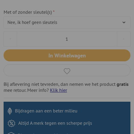
Met of zonder sleutel(s)
In Winkelwagen
Bij aflevering niet tevreden, dan nemen we het product
gratis
mee retour. Meer info?
Klik hier
Bijdragen aan
een beter milieu
Altijd A merk tegen
een scherpe prijs