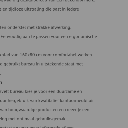
en tijdloze uitstraling die past in iedere
len onderstel met strakke afwerking.
Eenvoudig aan te passen voor een ergonomische
blad van 160x80 cm voor comfortabel werken.
g gebruikt bureau in uitstekende staat met
.
h
velt bureau kies je voor een duurzame én
oor hergebruik van kwalitatief kantoormeubilair
 van hoogwaardige producten en creëer je een
ing met optimaal gebruiksgemak.
ntact op voor meer informatie of een