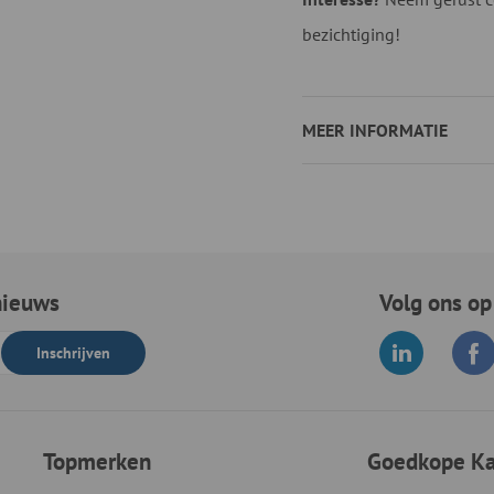
bezichtiging!
MEER INFORMATIE
nieuws
Volg ons op
Inschrijven
Topmerken
Goedkope Kan