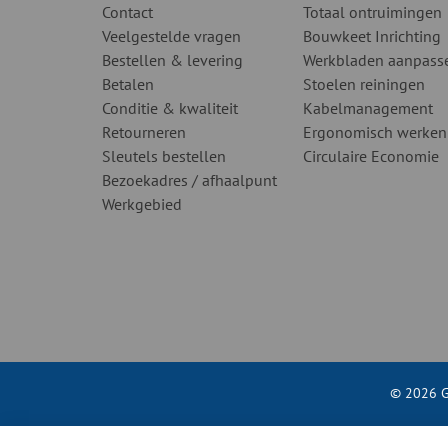
Contact
Totaal ontruimingen
Veelgestelde vragen
Bouwkeet Inrichting
Bestellen & levering
Werkbladen aanpass
Betalen
Stoelen reiningen
Conditie & kwaliteit
Kabelmanagement
Retourneren
Ergonomisch werken
Sleutels bestellen
Circulaire Economie
Bezoekadres / afhaalpunt
Werkgebied
© 2026 G