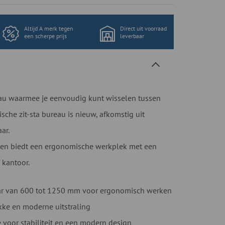
Altijd A merk tegen
Direct uit voorraad
een scherpe prijs
leverbaar
au waarmee je eenvoudig kunt wisselen tussen
rische zit-sta bureau is nieuw, afkomstig uit
aar.
t en biedt een ergonomische werkplek met een
 kantoor.
aar van 600 tot 1250 mm voor ergonomisch werken
kke en moderne uitstraling
 voor stabiliteit en een modern design