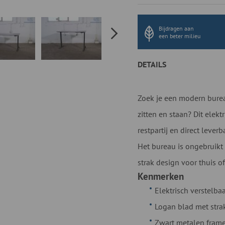
Bijdragen aan
een beter milieu
DETAILS
Zoek je een modern bure
zitten en staan? Dit elekt
restpartij en direct leverb
Het bureau is ongebruik
strak design voor thuis of
Kenmerken
Elektrisch verstelb
Logan blad met stra
Zwart metalen frame