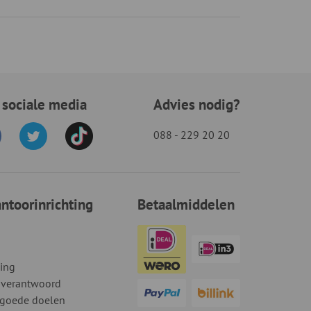
 sociale media
Advies nodig?
088 - 229 20 20
toorinrichting
Betaalmiddelen
ding
 verantwoord
 goede doelen