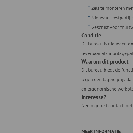
Zelf te monteren me
Nieuw uit restpartij
Geschikt voor thuis
Conditie
Dit bureau is nieuw en ong
leverbaar als montagepak
Waarom dit product
Dit bureau biedt de funct
tegen een lagere prijs da
en ergonomische werkple
Interesse?
Neem gerust contact met o
MEER INFORMATIE