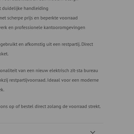
t duidelijke handleiding
 met scherpe prijs en beperkte voorraad
werk en professionele kantooromgevingen
ebruikt en afkomstig uit een restpartij. Direct
ket.
ionaliteit van een nieuw elektrisch zit-sta bureau
nkzij restpartijvoorraad. Ideaal voor een moderne
k.
ns op of bestel direct zolang de voorraad strekt.