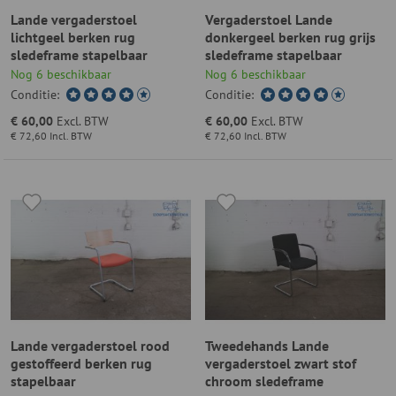
Lande vergaderstoel
Vergaderstoel Lande
lichtgeel berken rug
donkergeel berken rug grijs
sledeframe stapelbaar
sledeframe stapelbaar
Nog 6 beschikbaar
Nog 6 beschikbaar
Conditie:
Conditie:
€ 60,00
Excl. BTW
€ 60,00
Excl. BTW
€ 72,60
Incl. BTW
€ 72,60
Incl. BTW
Lande vergaderstoel rood
Tweedehands Lande
gestoffeerd berken rug
vergaderstoel zwart stof
stapelbaar
chroom sledeframe