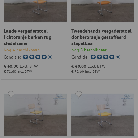
Lande vergaderstoel
Tweedehands vergaderstoel
lichtoranje berken rug
donkeroranje gestoffeerd
sledeframe
stapelbaar
Nog 4 beschikbaar
Nog 5 beschikbaar
Conditie:
Conditie:
€ 60,00
Excl. BTW
€ 60,00
Excl. BTW
€ 72,60
Incl. BTW
€ 72,60
Incl. BTW