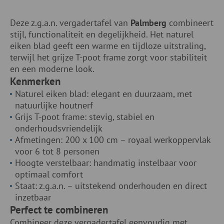
Deze z.g.a.n. vergadertafel van
Palmberg
combineert
stijl, functionaliteit en degelijkheid. Het naturel
eiken blad geeft een warme en tijdloze uitstraling,
terwijl het grijze T-poot frame zorgt voor stabiliteit
en een moderne look.
Kenmerken
Naturel eiken blad: elegant en duurzaam, met
natuurlijke houtnerf
Grijs T-poot frame: stevig, stabiel en
onderhoudsvriendelijk
Afmetingen: 200 x 100 cm – royaal werkoppervlak
voor 6 tot 8 personen
Hoogte verstelbaar: handmatig instelbaar voor
optimaal comfort
Staat: z.g.a.n. – uitstekend onderhouden en direct
inzetbaar
Perfect te combineren
Combineer deze vergadertafel eenvoudig met