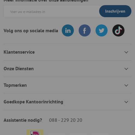
Inschrijven
Volg ons op sociale media
Klantenservice
Onze Diensten
Topmerken
Goedkope Kantoorinrichting
Assistentie nodig?
088 - 229 20 20