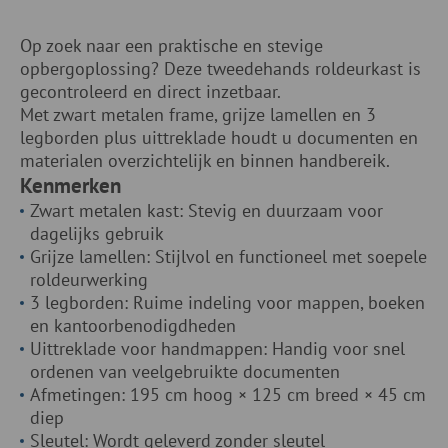
Op zoek naar een praktische en stevige
opbergoplossing? Deze tweedehands roldeurkast is
gecontroleerd en direct inzetbaar.
Met zwart metalen frame, grijze lamellen en 3
legborden plus uittreklade houdt u documenten en
materialen overzichtelijk en binnen handbereik.
Kenmerken
Zwart metalen kast: Stevig en duurzaam voor
dagelijks gebruik
Grijze lamellen: Stijlvol en functioneel met soepele
roldeurwerking
3 legborden: Ruime indeling voor mappen, boeken
en kantoorbenodigdheden
Uittreklade voor handmappen: Handig voor snel
ordenen van veelgebruikte documenten
Afmetingen: 195 cm hoog × 125 cm breed × 45 cm
diep
Sleutel: Wordt geleverd zonder sleutel