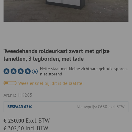
Tweedehands roldeurkast zwart met grijze
lamellen, 3 legborden, met lade
Nette staat met kleine zichtbare gebruikssporen,
niet storend
Wees er snel bij, dit is de laatste!
Art.nr.:
HK285
BESPAAR
63%
Nieuwprijs: €680 excl.BTW
Excl. BTW
€ 250,00
Incl. BTW
€ 302,50