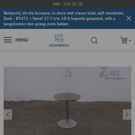
088 - 229 20 20
Restpartij zit-sta bureaus, in doos met nieuw blad, zelf monteren.
Zoek : BT472 -- Vanaf 17-7 t/m 10-8 beperkt geopend, wilt u
langskomen dan graag even bellen.
MENU