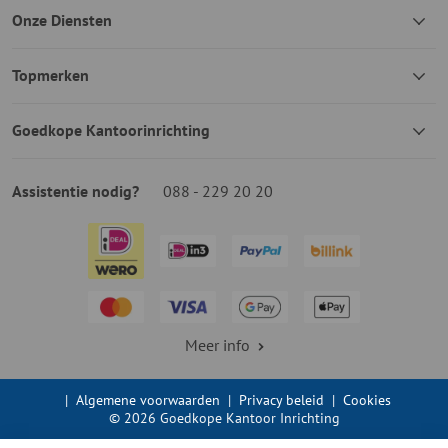
Onze Diensten
Topmerken
Goedkope Kantoorinrichting
Assistentie nodig?
088 - 229 20 20
Meer info
|
Algemene voorwaarden
|
Privacy beleid
|
Cookies
© 2026 Goedkope Kantoor Inrichting