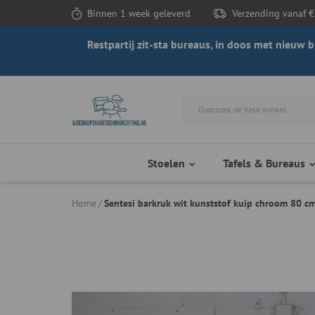
Binnen 1 week geleverd
Verzending vanaf €
Restpartij zit-sta bureaus, in doos met nieuw
Stoelen
Tafels & Bureaus
Home
Sentesi barkruk wit kunststof kuip chroom 80 