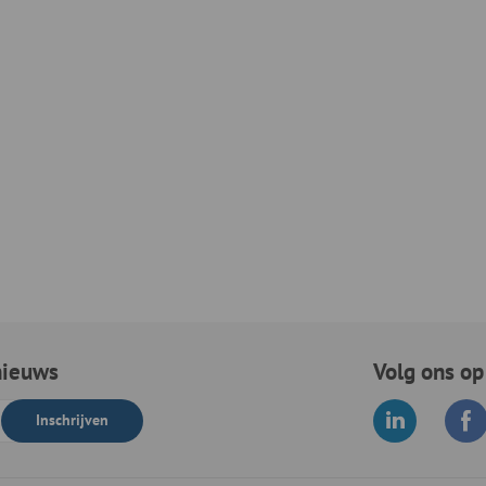
nieuws
Volg ons op
Inschrijven