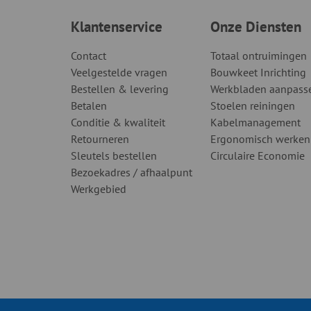
Klantenservice
Onze Diensten
Contact
Totaal ontruimingen
Veelgestelde vragen
Bouwkeet Inrichting
Bestellen & levering
Werkbladen aanpass
Betalen
Stoelen reiningen
Conditie & kwaliteit
Kabelmanagement
Retourneren
Ergonomisch werken
Sleutels bestellen
Circulaire Economie
Bezoekadres / afhaalpunt
Werkgebied