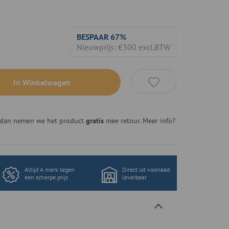
BESPAAR
67%
Nieuwprijs: €300 excl.BTW
In Winkelwagen
n, dan nemen we het product
gratis
mee retour. Meer info?
Altijd A merk tegen
Direct uit voorraad
een scherpe prijs
leverbaar