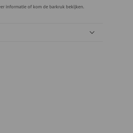
r informatie of kom de barkruk bekijken.