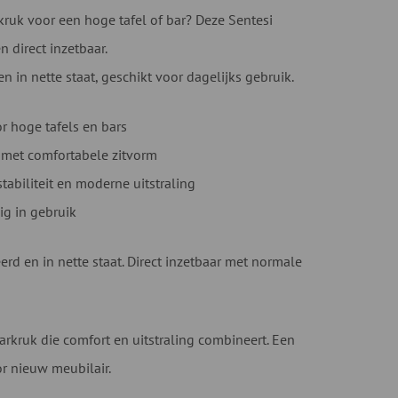
ruk voor een hoge tafel of bar? Deze Sentesi
 direct inzetbaar.
n in nette staat, geschikt voor dagelijks gebruik.
r hoge tafels en bars
p met comfortabele zitvorm
abiliteit en moderne uitstraling
ig in gebruik
d en in nette staat. Direct inzetbaar met normale
arkruk die comfort en uitstraling combineert. Een
or nieuw meubilair.