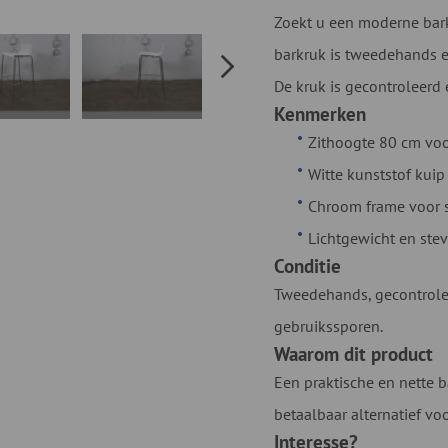
Zoekt u een moderne bark
barkruk is tweedehands en
De kruk is gecontroleerd e
Kenmerken
Zithoogte 80 cm voo
Witte kunststof kui
Chroom frame voor st
Lichtgewicht en stev
Conditie
Tweedehands, gecontroleer
gebruikssporen.
Waarom dit product
Een praktische en nette b
betaalbaar alternatief vo
Interesse?