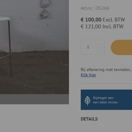
Art.nr.:
OS266
€ 100,00
Excl. BTW
€ 121,00
Incl. BTW
Bij aflevering niet tevrede
Klik hier
Bijdragen aan
een beter milieu
DETAILS