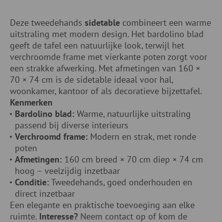
Deze tweedehands
sidetable
combineert een warme
uitstraling met modern design. Het bardolino blad
geeft de tafel een natuurlijke look, terwijl het
verchroomde frame met vierkante poten zorgt voor
een strakke afwerking. Met afmetingen van 160 ×
70 × 74 cm is de sidetable ideaal voor hal,
woonkamer, kantoor of als decoratieve bijzettafel.
Kenmerken
Bardolino blad:
Warme, natuurlijke uitstraling
passend bij diverse interieurs
Verchroomd frame:
Modern en strak, met ronde
poten
Afmetingen:
160 cm breed × 70 cm diep × 74 cm
hoog – veelzijdig inzetbaar
Conditie:
Tweedehands, goed onderhouden en
direct inzetbaar
Een elegante en praktische toevoeging aan elke
ruimte.
Interesse?
Neem contact op of kom de