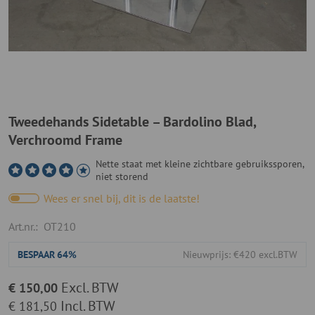
Tweedehands Sidetable – Bardolino Blad,
Verchroomd Frame
Nette staat met kleine zichtbare gebruikssporen,
niet storend
Wees er snel bij, dit is de laatste!
Art.nr.:
OT210
BESPAAR
64%
Nieuwprijs: €420 excl.BTW
Excl. BTW
€ 150,00
Incl. BTW
€ 181,50