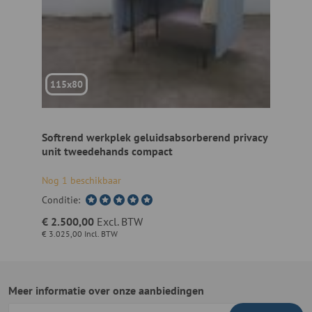
115x80
Softrend werkplek geluidsabsorberend privacy
unit tweedehands compact
Nog 1 beschikbaar
Conditie:
€ 2.500,00
Excl. BTW
€ 3.025,00
Incl. BTW
Meer informatie over onze aanbiedingen