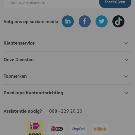
Inschrijven
Volg ons op sociale media
Klantenservice
Onze Diensten
Topmerken
Goedkope Kantoorinrichting
Assistentie nodig?
088 - 229 20 20