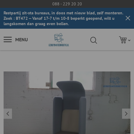
088 - 229 20 20
Restpartij zit-sta bureaus, in doos met nieuw blad, zelf monteren.
Zoek : BT472 -- Vanaf 17-7 t/m 10-8 beperkt geopend, wilt u
langskomen dan graag even bellen.
MENU