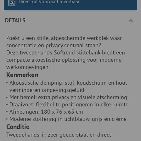
Direct uit voorraad
leverbaar
DETAILS
Zoekt u een stille, afgeschermde werkplek waar
concentratie en privacy centraal staan?
Deze tweedehands Softrend stiltebank biedt een
compacte akoestische oplossing voor moderne
werkomgevingen.
Kenmerken
Akoestische demping: stof, koudschuim en hout
verminderen omgevingsgeluid
Met hemel: extra privacy en visuele afscherming
Draaivoet: flexibel te positioneren in elke ruimte
Afmetingen: 180 x 76 x 65 cm
Moderne stoffering in lichtblauw, grijs en crème
Conditie
Tweedehands, in zeer goede staat en direct