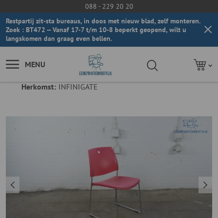
088 - 229 20 20
Restpartij zit-sta bureaus, in doos met nieuw blad, zelf monteren.
Zoek : BT472 -- Vanaf 17-7 t/m 10-8 beperkt geopend, wilt u
langskomen dan graag even bellen.
MENU
Herkomst:
INFINIGATE