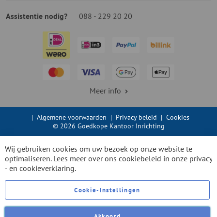
Assistentie nodig?
088 - 229 20 20
Meer info
|
Algemene voorwaarden
|
Privacy beleid
|
Cookies
© 2026 Goedkope Kantoor Inrichting
Wij gebruiken cookies om uw bezoek op onze website te
optimaliseren. Lees meer over ons cookiebeleid in onze
privacy
- en cookieverklaring.
Cookie-Instellingen
Akkoord