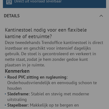
Direct uit voorraad
leverbaar
DETAILS
Kantinestoel nodig voor een flexibele
kantine of eetruimte?
Deze tweedehands Trendoffice kantinestoel is direct
inzetbaar en geschikt voor intensief dagelijks
gebruik. De stoel is gecontroleerd en verkeert in
nette staat, zodat je hem zonder gedoe kunt
plaatsen in je ruimte.
Kenmerken
Rood PVC zitting en rugleuning:
Onderhoudsvriendelijk en eenvoudig schoon te
houden
Sledeframe:
Stabiel en stevig met moderne
uitstraling
Stapelbaar:
Makkelijk op te bergen en