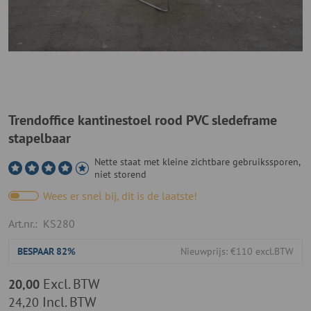
Trendoffice kantinestoel rood PVC sledeframe
stapelbaar
Nette staat met kleine zichtbare gebruikssporen,
niet storend
Wees er snel bij, dit is de laatste!
Art.nr.:
KS280
BESPAAR
82%
Nieuwprijs: €110 excl.BTW
Excl. BTW
20,00
Incl. BTW
24,20