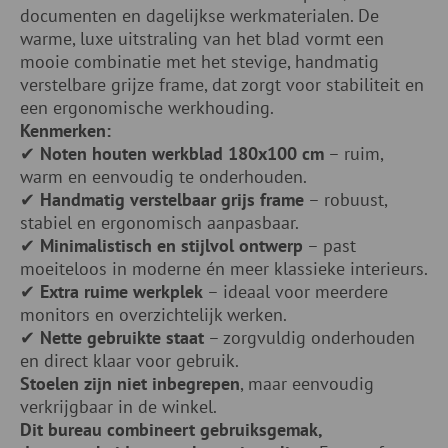
documenten en dagelijkse werkmaterialen. De
warme, luxe uitstraling van het blad vormt een
mooie combinatie met het stevige, handmatig
verstelbare grijze frame, dat zorgt voor stabiliteit en
een ergonomische werkhouding.
Kenmerken:
✔
Noten houten werkblad 180x100 cm
– ruim,
warm en eenvoudig te onderhouden.
✔
Handmatig verstelbaar grijs frame
– robuust,
stabiel en ergonomisch aanpasbaar.
✔
Minimalistisch en stijlvol ontwerp
– past
moeiteloos in moderne én meer klassieke interieurs.
✔
Extra ruime werkplek
– ideaal voor meerdere
monitors en overzichtelijk werken.
✔
Nette gebruikte staat
– zorgvuldig onderhouden
en direct klaar voor gebruik.
Stoelen zijn niet inbegrepen
, maar eenvoudig
verkrijgbaar in de winkel.
Dit bureau combineert gebruiksgemak,