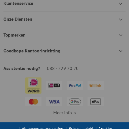
Klantenservice
Onze Diensten
Topmerken
Goedkope Kantoorinrichting
Assistentie nodig?
088 - 229 20 20
Meer info
|
Algemene voorwaarden
|
Privacy beleid
|
Cookies