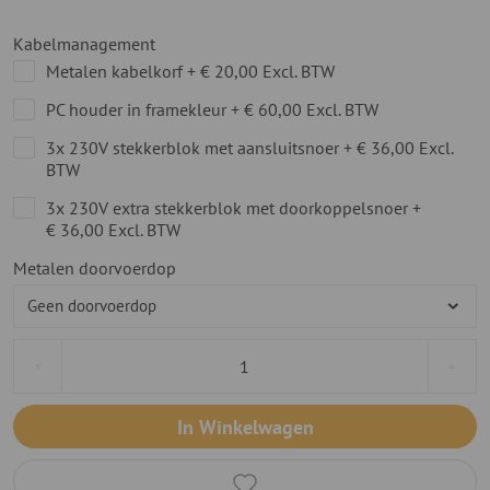
Kabelmanagement
Metalen kabelkorf
+
€ 20,00
Excl. BTW
PC houder in framekleur
+
€ 60,00
Excl. BTW
3x 230V stekkerblok met aansluitsnoer
+
€ 36,00
Excl.
BTW
3x 230V extra stekkerblok met doorkoppelsnoer
+
€ 36,00
Excl. BTW
Metalen doorvoerdop
In Winkelwagen