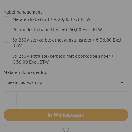
Kabelmanagement
Metalen kabelkorf
+
€ 20,00
Excl. BTW
PC houder in framekleur
+
€ 60,00
Excl. BTW
3x 230V stekkerblok met aansluitsnoer
+
€ 36,00
Excl.
BTW
3x 230V extra stekkerblok met doorkoppelsnoer
+
€ 36,00
Excl. BTW
Metalen doorvoerdop
In Winkelwagen