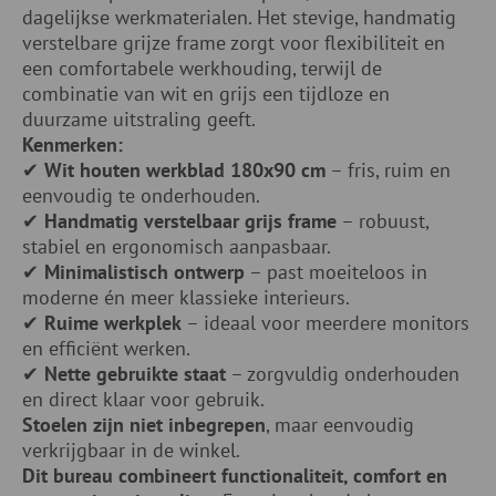
dagelijkse werkmaterialen. Het stevige, handmatig
verstelbare grijze frame zorgt voor flexibiliteit en
een comfortabele werkhouding, terwijl de
combinatie van wit en grijs een tijdloze en
duurzame uitstraling geeft.
Kenmerken:
✔
Wit houten werkblad 180x90 cm
– fris, ruim en
eenvoudig te onderhouden.
✔
Handmatig verstelbaar grijs frame
– robuust,
stabiel en ergonomisch aanpasbaar.
✔
Minimalistisch ontwerp
– past moeiteloos in
moderne én meer klassieke interieurs.
✔
Ruime werkplek
– ideaal voor meerdere monitors
en efficiënt werken.
✔
Nette gebruikte staat
– zorgvuldig onderhouden
en direct klaar voor gebruik.
Stoelen zijn niet inbegrepen
, maar eenvoudig
verkrijgbaar in de winkel.
Dit bureau combineert functionaliteit, comfort en