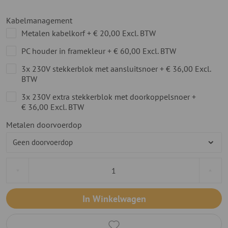
Kabelmanagement
Metalen kabelkorf
+
€ 20,00
Excl. BTW
PC houder in framekleur
+
€ 60,00
Excl. BTW
3x 230V stekkerblok met aansluitsnoer
+
€ 36,00
Excl.
BTW
3x 230V extra stekkerblok met doorkoppelsnoer
+
€ 36,00
Excl. BTW
Metalen doorvoerdop
In Winkelwagen