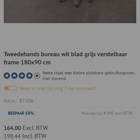
Tweedehands bureau wit blad grijs verstelbaar
frame 180x90 cm
Nette staat met kleine zichtbare gebruikssporen,
niet storend
Wees er snel bij, nog 3 op voorraad!
Art.nr.:
BT506
BESPAAR
58%
Nieuwprijs: €390 excl.BTW
Excl. BTW
164,00
Incl. BTW
198,44