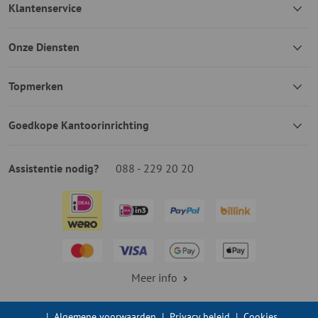
Klantenservice
Onze Diensten
Topmerken
Goedkope Kantoorinrichting
Assistentie nodig?
088 - 229 20 20
Meer info
|
Algemene voorwaarden
|
Privacy beleid
|
Cookies